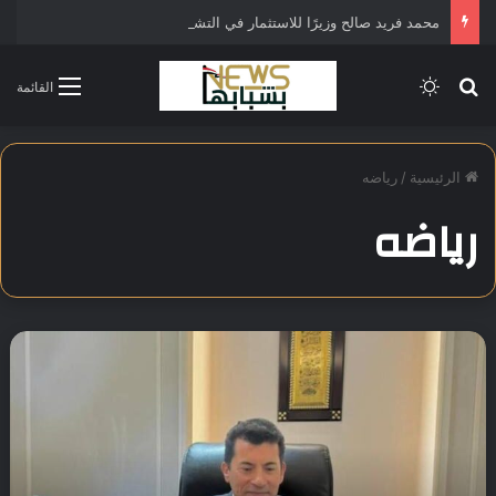
محمد فريد صالح وزيرًا للاستثمار في التشكيل الحكومي الجديد
بحث عن
الوضع المظلم
القائمة
الرئيسية
/
رياضه
رياضه
م
ص
ر
ت
ق
و
د