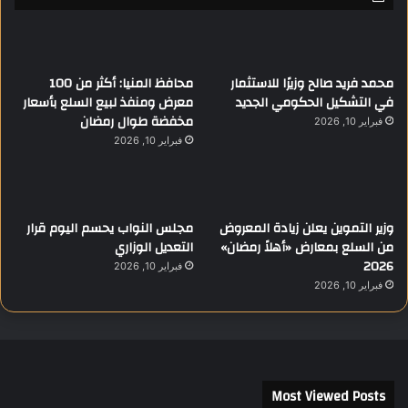
د
محمد فريد صالح وزيرًا للاستثمار
محافظ المنيا: أكثر من 100
في التشكيل الحكومي الجديد
معرض ومنفذ لبيع السلع بأسعار
مخفضة طوال رمضان
فبراير 10, 2026
فبراير 10, 2026
وزير التموين يعلن زيادة المعروض
مجلس النواب يحسم اليوم قرار
من السلع بمعارض «أهلاً رمضان»
التعديل الوزاري
2026
فبراير 10, 2026
فبراير 10, 2026
Most Viewed Posts