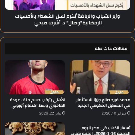
الرمضانية"وصال"
د.
وزير الشباب والرياضة يُكرم نسل الشهداء بالأمسيات
أشرف
الرمضانية"وصال" د. أشرف صبحي:
صبحي:
مقالات ذات صلة
محمد فريد صالح وزيرًا للاستثمار
الأهلي يترقب حسم ملف عودة
في التشكيل الحكومي الجديد
الفاخوري وسط اهتمام أوروبي
فبراير 10, 2026
يناير 22, 2026
أسعار الذهب فى مصر اليوم
الجمعة 16-1-2026.. الجنيه يقترب