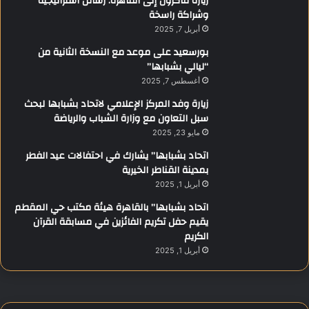
زيارة ماكرون إلى القاهرة: رسائل استراتيجية
وشراكة راسخة
أبريل 7, 2025
بورسعيد على موعد مع النسخة الثانية من
“ليالي بشبابها”
أغسطس 7, 2025
زيارة وفد المركز الإعلامي لاتحاد بشبابها لبحث
سبل التعاون مع وزارة الشباب والرياضة
مايو 23, 2025
اتحاد بشبابها” يشارك في احتفالات عيد الفطر
بمدينة القناطر الخيرية
أبريل 1, 2025
اتحاد بشبابها” بالقاهرة هيئة مكتب حي المقطم
يقيم حفل تكريم الفائزين في مسابقة القرآن
الكريم
أبريل 1, 2025