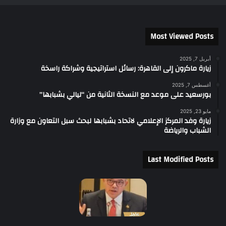
Most Viewed Posts
أبريل 7, 2025
زيارة ماكرون إلى القاهرة: رسائل استراتيجية وشراكة راسخة
أغسطس 7, 2025
بورسعيد على موعد مع النسخة الثانية من “ليالي بشبابها”
مايو 23, 2025
زيارة وفد المركز الإعلامي لاتحاد بشبابها لبحث سبل التعاون مع وزارة
الشباب والرياضة
Last Modified Posts