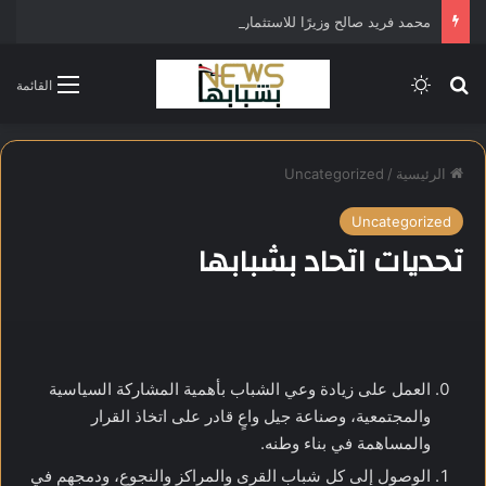
محمد فريد صالح وزيرًا للاستثمار في التشكيل الحكومي الجديد
بحث عن
الوضع المظلم
القائمة
الرئيسية
/
Uncategorized
Uncategorized
تحديات اتحاد بشبابها
العمل على زيادة وعي الشباب بأهمية المشاركة السياسية
والمجتمعية، وصناعة جيل واعٍ قادر على اتخاذ القرار
والمساهمة في بناء وطنه.
الوصول إلى كل شباب القرى والمراكز والنجوع، ودمجهم في