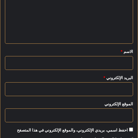
ت
5
ا
و
ع
ف
ل
ت
ا
ي
ة
ق
ع
*
ل
الاسم
*
ى
م
ه
ا
البريد الإلكتروني
*
ر
ا
ت
ا
الموقع الإلكتروني
ل
ح
ي
ا
احفظ اسمي، بريدي الإلكتروني، والموقع الإلكتروني في هذا المتصفح
ة