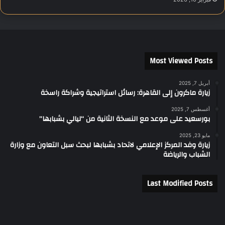
Most Viewed Posts
أبريل 7, 2025
زيارة ماكرون إلى القاهرة: رسائل استراتيجية وشراكة راسخة
أغسطس 7, 2025
بورسعيد على موعد مع النسخة الثانية من “ليالي بشبابها”
مايو 23, 2025
زيارة وفد المركز الإعلامي لاتحاد بشبابها لبحث سبل التعاون مع وزارة
الشباب والرياضة
Last Modified Posts