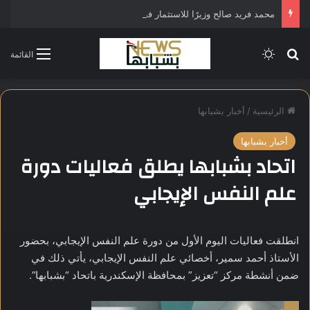
محمد فريد صالح وزيرًا للاستثمار في التشكيل الحكومي الجديد
بحث عن
الوضع المظلم
القائمة
الرئيسية
/
أخبار بشبابها
أخبار بشبابها
اتحاد بشبابها يطلق فعاليات دورة
علم النفس الإيجابي
انطلقت فعاليات اليوم الأول من دورة علم النفس الإيجابي، بحضور
الأستاذ أحمد سمير، أخصائي علم النفس الإيجابي، يأتي ذلك في
ضمن أنشطة مركز “تعزيز” بمحافظة الإسكندرية باتحاد “بشبابها”.