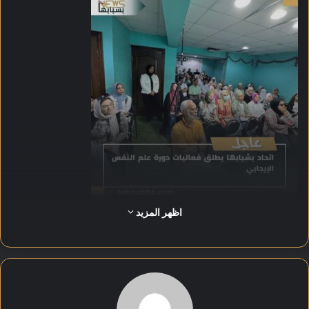
اظهر المزيد
شهدت الدورة في يومها الأول تفاعلاً ملحوظًا من المشاركين، حيث
تناولت عددًا من المحاور النفسية الهامة التي تهدف إلى تعزيز الصحة
النفسية وبناء التوازن الذاتي لدى الشباب.
واستعرض المحاضر مفاهيم جودة الحياة، موضحًا تأثيرها على الأداء