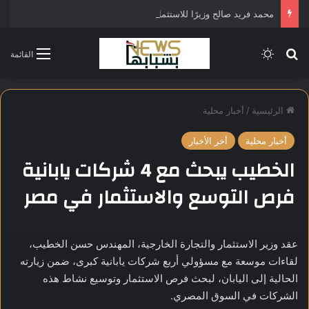
محمد فريد صالح وزيرًا للاستثمار في التشكيل الحكومي الجديد
بحث عن
الوضع المظلم
القائمة
الرئيسية
/
أخبار محلية
أخبار محلية
أخر الأخبار
الخطيب يبحث مع 4 شركات يابانية
فرص التوسع والاستثمار في مصر
عقد وزير الاستثمار والتجارة الخارجية، المهندس حسن الخطيب،
لقاءات موسعة مع مسؤولي أربع شركات يابانية كبرى، ضمن زيارته
الحالية إلى اليابان، لبحث فرص الاستثمار وتوسيع نشاط هذه
الشركات في السوق المصري.