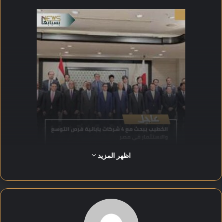
اظهر المزيد
بدأ الخطيب بلقاء شركة “سرايا” المتخصصة في منتجات الصحة
والنظافة، والتي دشّنت مصنعًا في المنطقة الاقتصادية لقناة
السويس يعمل في مجال استخراج زيت الجوجوبا، ويعد الوحيد من
نوعه ضمن مواقع الشركة عالميًا.