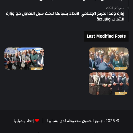
مايو 23, 2025
زيارة وفد المركز الإعلامي لاتحاد بشبابها لبحث سبل التعاون مع وزارة
الشباب والرياضة
Last Modified Posts
© 2025، جميع الحقوق محفوظة لدى بشبابها |
إتحاد بشبابها