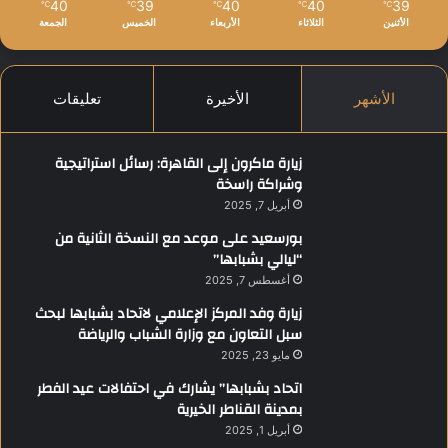
40
39
40
40
39
℃
℃
℃
℃
℃
الأثنين
الثلاثاء
الأربعاء
الخميس
الجمعة
الأشهر
الأخيرة
تعليقات
زيارة ماكرون إلى القاهرة: رسائل استراتيجية
وشراكة راسخة
أبريل 7, 2025
بورسعيد على موعد مع النسخة الثانية من
“ليالي بشبابها”
أغسطس 7, 2025
زيارة وفد المركز الإعلامي لاتحاد بشبابها لبحث
سبل التعاون مع وزارة الشباب والرياضة
مايو 23, 2025
اتحاد بشبابها” يشارك في احتفالات عيد الفطر
بمدينة القناطر الخيرية
أبريل 1, 2025