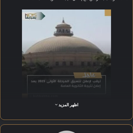
اظهر المزيد
ويأتي هذا الترقب في ظل الاستعداد لبدء المرحلة الأولى من
التنسيق خلال الأيام القليلة المقبلة، حيث يسعى الطلاب لمعرفة
الكليات المتاحة بناءً على مجاميعهم.