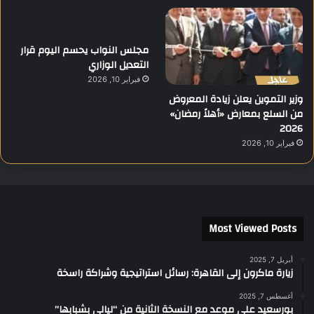
مجلس النواب يحسم اليوم قرار
التعديل الوزاري
فبراير 10, 2026
وزير التموين يعلن زيادة المعروض
من السلع بمعارض «أهلاً رمضان»
2026
فبراير 10, 2026
Most Viewed Posts
أبريل 7, 2025
زيارة ماكرون إلى القاهرة: رسائل استراتيجية وشراكة راسخة
أغسطس 7, 2025
بورسعيد على موعد مع النسخة الثانية من “ليالي بشبابها”