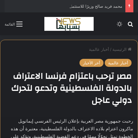
محمد فريد صالح وزيرًا للاستثمار في التشكيل الحكومي الجديد
بحث عن
الوضع المظلم
القائمة
الرئيسية
/
أخبار عالمية
أخبار عالمية
أخر الأخبار
مصر ترحب باعتزام فرنسا الاعتراف
بالدولة الفلسطينية وتدعو لتحرك
دولي عاجل
رحبت جمهورية مصر العربية بإعلان الرئيس الفرنسي إيمانويل
ماكرون اعتزام بلاده الاعتراف بالدولة الفلسطينية، معتبرة أن هذه
الخطوة تمثل تحوّلًا مهمًا في دعم القضية الفلسطينية، وتؤكد على