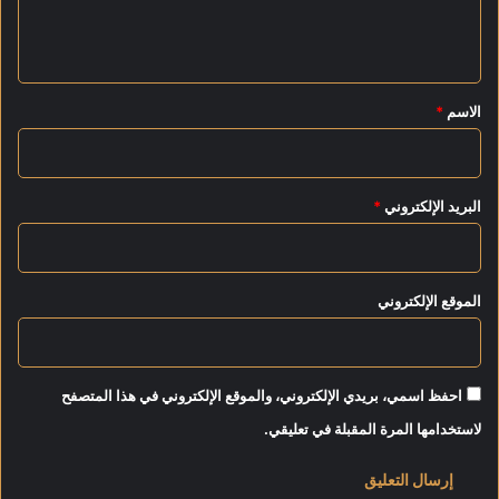
ل
ت
أ
ي
س
و
ج
ل
ق
ي
ل
*
الاسم
*
ل
ط
ا
ل
ل
ا
ر
ب
غ
البريد الإلكتروني
*
ا
ب
ل
ا
ث
ت
ا
الموقع الإلكتروني
ن
و
ي
ة
ا
احفظ اسمي، بريدي الإلكتروني، والموقع الإلكتروني في هذا المتصفح
ل
لاستخدامها المرة المقبلة في تعليقي.
ع
ا
م