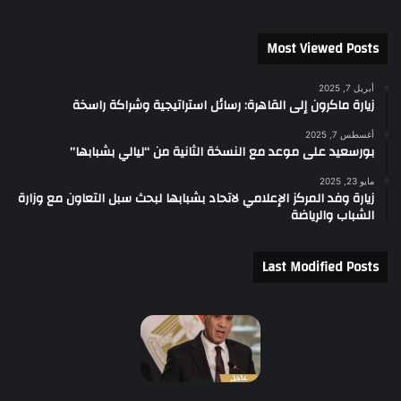
Most Viewed Posts
أبريل 7, 2025
زيارة ماكرون إلى القاهرة: رسائل استراتيجية وشراكة راسخة
أغسطس 7, 2025
بورسعيد على موعد مع النسخة الثانية من “ليالي بشبابها”
مايو 23, 2025
زيارة وفد المركز الإعلامي لاتحاد بشبابها لبحث سبل التعاون مع وزارة
الشباب والرياضة
Last Modified Posts