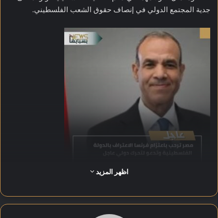
جدية المجتمع الدولي في إنصاف حقوق الشعب الفلسطيني.
اظهر المزيد
وأكدت وزارة الخارجية، في بيان رسمي صدر اليوم الجمعة، أن مصر
تُثمن الموقف الفرنسي وتعتبره دعمًا صريحًا لإنشاء دولة فلسطينية