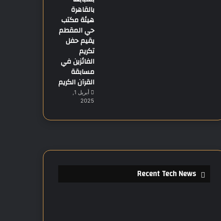
بالقاهرة
هيئة مكتب
حي المقطم
يقيم حفل
تكريم
الفائزين في
مسابقة
القرآن الكريم
أبريل 1,
2025
Recent Tech News