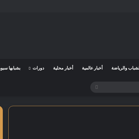
لشباب والرياضة
أخبار عالمية
أخبار محلية
دورات
بشبابها سبو
بحث
عن