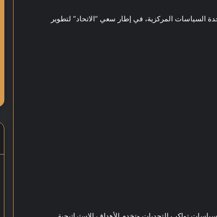
دة السياسات المركزية، في إطار سعي “الاتحاد” لتطوير
سياسات تواكب التحديات وتخدم الأهداف الاستراتيجية.