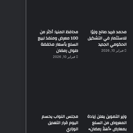
محمد فريد صالح وزيرًا
محافظ المنيا: أكثر من
للاستثمار في التشكيل
100 معرض ومنفذ لبيع
الحكومي الجديد
السلع بأسعار مخفضة
طوال رمضان
فبراير 10, 2026
فبراير 10, 2026
وزير التموين يعلن زيادة
مجلس النواب يحسم
المعروض من السلع
اليوم قرار التعديل
بمعارض «أهلاً رمضان»
الوزاري