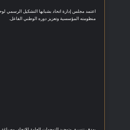
اعتمد مجلس إدارة اتحاد بشبابها التشكيل الرسمي لوح
منظومته المؤسسية وتعزيز دوره الوطني الفاعل.
بهدف تنسيق وتوحيد التوجهات العامة للاتحاد، وصياغة 