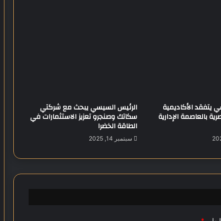
ت
ق
د
ي
م
ل
ك
ل
ي
ة
 يتفقد الأكاديمية
الرئيس السيسي يبحث مع شركتي
ا
ية بالعاصمة الإدارية
سكاتك وصنجرو تعزيز الاستثمارات في
ل
الطاقة الخضرا
ش
ر
سبتمبر 14, 2025
ط
ة
ل
ع
ا
م
2
يها بـ
*
0