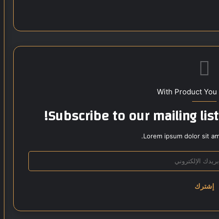
With Product You
Subscribe to our mailing lis
Lorem ipsum dolor sit am