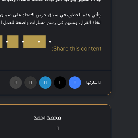
وتأتي هذه الخطوة في سياق حرص الاتحاد على ضمان الت
اتخاذ القرار، وتسهم في رسم مسارات واضحة للعمل ال
Share this content:
فيسبوك
‫X
لينكدإن
مشاركة عبر البريد
طباعة
شاركها
محمد احمد
موق
ع