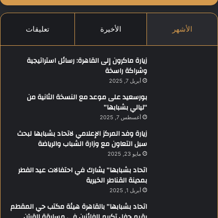
الأشهر
الأخيرة
تعليقات
زيارة ماكرون إلى القاهرة: رسائل استراتيجية
وشراكة راسخة
أبريل 7, 2025
بورسعيد على موعد مع النسخة الثانية من
“ليالي بشبابها”
أغسطس 7, 2025
زيارة وفد المركز الإعلامي لاتحاد بشبابها لبحث
سبل التعاون مع وزارة الشباب والرياضة
مايو 23, 2025
اتحاد بشبابها” يشارك في احتفالات عيد الفطر
بمدينة القناطر الخيرية
أبريل 1, 2025
اتحاد بشبابها” بالقاهرة هيئة مكتب حي المقطم
يقيم حفل تكريم الفائزين في مسابقة القرآن