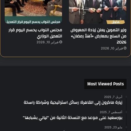
وزير التموين يعلن زيادة المعروض
مجلس النواب يحسم اليوم قرار
من السلع بمعارض «أهلاً رمضان»
التعديل الوزاري
2026
فبراير 10, 2026
فبراير 10, 2026
Most Viewed Posts
أبريل 7, 2025
زيارة ماكرون إلى القاهرة: رسائل استراتيجية وشراكة راسخة
أغسطس 7, 2025
بورسعيد على موعد مع النسخة الثانية من “ليالي بشبابها”
مايو 23, 2025