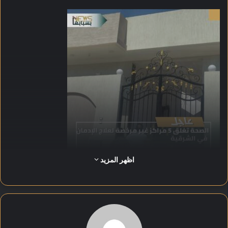
اظهر المزيد
نفّذت لجنة تفتيش مشتركة من إدارة العلاج الحر بمديرية الشؤون
الصحية بالشرقية والأمانة العامة للصحة النفسية والمجلس القومي
للصحة النفسية، بالتعاون مع مباحث مكافحة المخدرات، حملة
موسعة أسفرت عن ضبط عشرات الحالات داخل المراكز المخالفة.