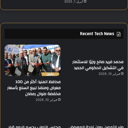
أبريل 1, 2025
Recent Tech News
محمد فريد صالح وزيرًا للاستثمار
في التشكيل الحكومي الجديد
فبراير 10, 2026
محافظ المنيا: أكثر من 100
معرض ومنفذ لبيع السلع بأسعار
مخفضة طوال رمضان
فبراير 10, 2026
وزير التموين يعلن زيادة المعروض
مجلس النواب يحسم اليوم قرار