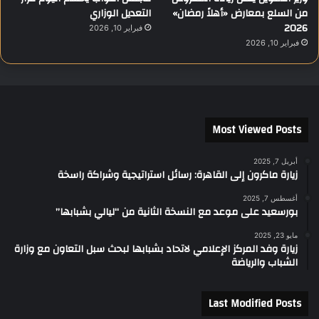
من السلع بمعارض «أهلاً رمضان»
التعديل الوزاري
2026
فبراير 10, 2026
فبراير 10, 2026
Most Viewed Posts
أبريل 7, 2025
زيارة ماكرون إلى القاهرة: رسائل استراتيجية وشراكة راسخة
أغسطس 7, 2025
بورسعيد على موعد مع النسخة الثانية من “ليالي بشبابها”
مايو 23, 2025
زيارة وفد المركز الإعلامي لاتحاد بشبابها لبحث سبل التعاون مع وزارة
الشباب والرياضة
Last Modified Posts