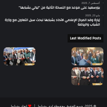
أغسطس 7, 2025
بورسعيد على موعد مع النسخة الثانية من “ليالي بشبابها”
مايو 23, 2025
زيارة وفد المركز الإعلامي لاتحاد بشبابها لبحث سبل التعاون مع وزارة
الشباب والرياضة
Last Modified Posts
© 2025، جميع الحقوق محفوظة لدى بشبابها |
إتحاد بشبابها