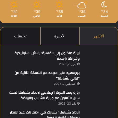
ي
ة
41
39
38
39
34
℃
℃
℃
℃
℃
الجمعة
السبت
الأحد
الأثنين
الثلاثاء
الأشهر
الأخيرة
تعليقات
زيارة ماكرون إلى القاهرة: رسائل استراتيجية
وشراكة راسخة
أبريل 7, 2025
بورسعيد على موعد مع النسخة الثانية من
“ليالي بشبابها”
أغسطس 7, 2025
زيارة وفد المركز الإعلامي لاتحاد بشبابها لبحث
سبل التعاون مع وزارة الشباب والرياضة
مايو 23, 2025
اتحاد بشبابها” يشارك في احتفالات عيد الفطر