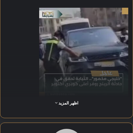
اظهر المزيد
وأوضحت التحريات أن قائد السيارة كان يسير بسرعة مفرطة أعلى
الكوبري، وقام باصطدام سيارات بعد أن فقد السيطرة على عجلة
القيادة، في محاولة للهروب خوفاً من مواجهة أصحاب السيارات التى
تسبب بالإضرار بهم.