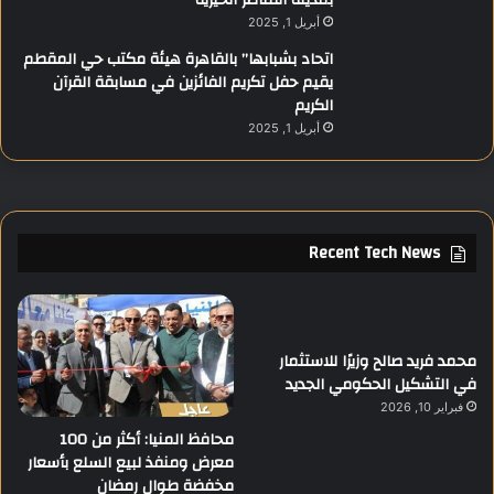
بمدينة القناطر الخيرية
أبريل 1, 2025
اتحاد بشبابها” بالقاهرة هيئة مكتب حي المقطم
يقيم حفل تكريم الفائزين في مسابقة القرآن
الكريم
أبريل 1, 2025
Recent Tech News
محمد فريد صالح وزيرًا للاستثمار
في التشكيل الحكومي الجديد
فبراير 10, 2026
محافظ المنيا: أكثر من 100
معرض ومنفذ لبيع السلع بأسعار
مخفضة طوال رمضان