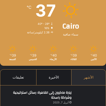
37
℃
Cairo
40º - 28º
16%
2.38 كيلومتر/ساعة
سماء صافية
39
39
40
39
40
℃
℃
℃
℃
℃
الأثنين
الثلاثاء
الأربعاء
الخميس
الجمعة
الأشهر
الأخيرة
تعليقات
زيارة ماكرون إلى القاهرة: رسائل استراتيجية
وشراكة راسخة
أبريل 7, 2025