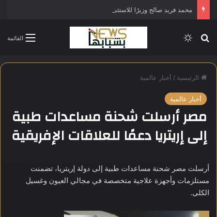
محمد فريد صالح وزيرًا للاستثمار في التشكيل الحكومي الجديد
بحث عن
الوضع المظلم
القائمة
الرئيسية
/
أخبار عالمية
أخبار عالمية
مصر أرسلت شحنة مساعدات طبية
إلى إريتريا دعمًا للعلاقات الإفريقية
أرسلت مصر شحنة مساعدات طبية إلى دولة إريتريا، تضمنت
مستلزمات وأجهزة علاجية متخصصة في مجالي العيون وغسيل
الكلى.