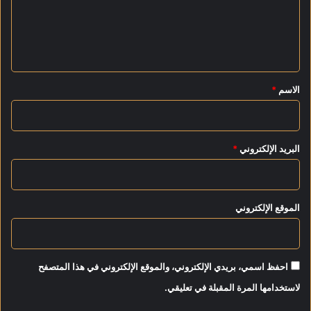
ع
ي
ل
ل
ي
ي
أ
ق
م
ا
*
الاسم
*
م
ا
ل
ق
البريد الإلكتروني
*
م
ة
ا
ل
الموقع الإلكتروني
ط
ا
ر
ئ
احفظ اسمي، بريدي الإلكتروني، والموقع الإلكتروني في هذا المتصفح
ة
ب
لاستخدامها المرة المقبلة في تعليقي.
ا