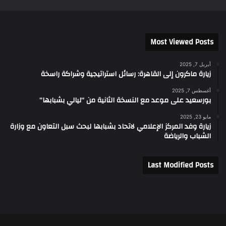
Most Viewed Posts
أبريل 7, 2025
زيارة ماكرون إلى القاهرة: رسائل استراتيجية وشراكة راسخة
أغسطس 7, 2025
بورسعيد على موعد مع النسخة الثانية من “ليالي بشبابها”
مايو 23, 2025
زيارة وفد المركز الإعلامي لاتحاد بشبابها لبحث سبل التعاون مع وزارة
الشباب والرياضة
Last Modified Posts