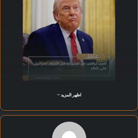
أوضح ترامب أن الضربة الجوية لم تخدم مصالح الولايات المتحدة ولا
اظهر المزيد
مصالح إسرائيل، مؤكدًا أن التوقيت والطريقة لم يكونا مناسبين.
أشار ترامب إلى أنه لم يأمر بتنفيذ العملية، وأن القرار جاء من جانب