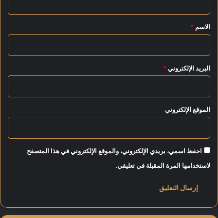
و
ق
ل
*
الاسم
*
ة
ا
ل
ع
البريد الإلكتروني
*
ا
ل
م
ل
الموقع الإلكتروني
ر
ف
ع
ا
ل
احفظ اسمي، بريدي الإلكتروني، والموقع الإلكتروني في هذا المتصفح
أ
لاستخدامها المرة المقبلة في تعليقي.
ث
ق
ا
ل
ا