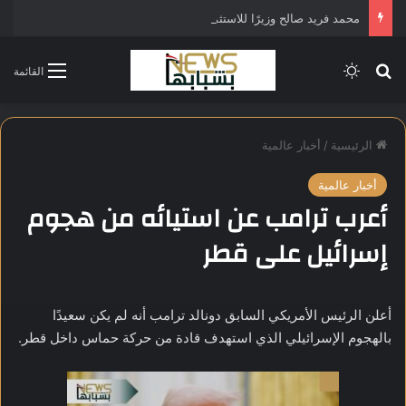
محمد فريد صالح وزيرًا للاستثمار في التشكيل الحكومي الجديد
بحث عن
الوضع المظلم
القائمة
الرئيسية
/
أخبار عالمية
أخبار عالمية
أعرب ترامب عن استيائه من هجوم
إسرائيل على قطر
أعلن الرئيس الأمريكي السابق دونالد ترامب أنه لم يكن سعيدًا
بالهجوم الإسرائيلي الذي استهدف قادة من حركة حماس داخل قطر.