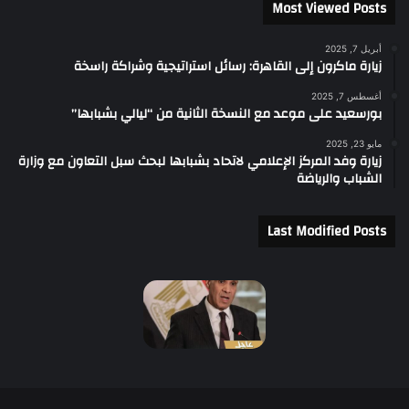
Most Viewed Posts
أبريل 7, 2025
زيارة ماكرون إلى القاهرة: رسائل استراتيجية وشراكة راسخة
أغسطس 7, 2025
بورسعيد على موعد مع النسخة الثانية من “ليالي بشبابها”
مايو 23, 2025
زيارة وفد المركز الإعلامي لاتحاد بشبابها لبحث سبل التعاون مع وزارة
الشباب والرياضة
Last Modified Posts