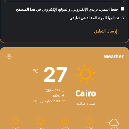
احفظ اسمي، بريدي الإلكتروني، والموقع الإلكتروني في هذا المتصفح
لاستخدامها المرة المقبلة في تعليقي.
Weather
27
℃
Cairo
38º - 27º
65%
2.83 كيلومتر/ساعة
سماء صافية
43
41
39
38
38
℃
℃
℃
℃
℃