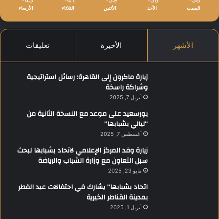
السبت
الأحد
الأثنين
الثلاثاء
الأربعاء
الأشهر
الأخيرة
تعليقات
زيارة ماكرون إلى القاهرة: رسائل استراتيجية
وشراكة راسخة
أبريل 7, 2025
بورسعيد على موعد مع النسخة الثانية من
“ليالي بشبابها”
أغسطس 7, 2025
زيارة وفد المركز الإعلامي لاتحاد بشبابها لبحث
سبل التعاون مع وزارة الشباب والرياضة
مايو 23, 2025
اتحاد بشبابها” يشارك في احتفالات عيد الفطر
بمدينة القناطر الخيرية
أبريل 1, 2025