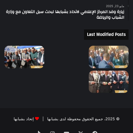
مايو 23, 2025
زيارة وفد المركز الإعلامي لاتحاد بشبابها لبحث سبل التعاون مع وزارة
الشباب والرياضة
Last Modified Posts
© 2025، جميع الحقوق محفوظة لدى بشبابها |
إتحاد بشبابها