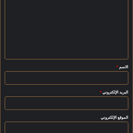
ا
ا
س
ل
و
ت
ع
ل
ي
ق
*
الاسم
*
البريد الإلكتروني
*
الموقع الإلكتروني