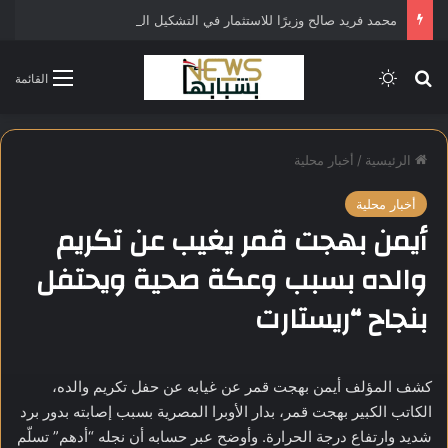
محمد فريد صالح وزيرًا للاستثمار في التشكيل الحكومي الجديد
بحث عن
الوضع المظلم
القائمة
الرئيسية
/
أخبار محلية
أخبار محلية
أيمن بهجت قمر يغيب عن تكريم
والده بسبب وعكة صحية ويحتفل
بنجاح “ريستارت
كشف المؤلف أيمن بهجت قمر عن غيابه عن حفل تكريم والده،
الكاتب الكبير بهجت قمر، بدار الأوبرا المصرية بسبب إصابته بدور برد
شديد وارتفاع درجة الحرارة. وأوضح عبر حسابه أن نجله “أدهم” تسلّم