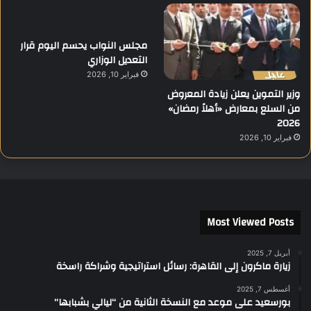
مجلس النواب يحسم اليوم قرار
التعديل الوزاري
فبراير 10, 2026
وزير التموين يعلن زيادة المعروض
من السلع بمعارض «أهلاً رمضان»
2026
فبراير 10, 2026
Most Viewed Posts
أبريل 7, 2025
زيارة ماكرون إلى القاهرة: رسائل استراتيجية وشراكة راسخة
أغسطس 7, 2025
بورسعيد على موعد مع النسخة الثانية من “ليالي بشبابها”