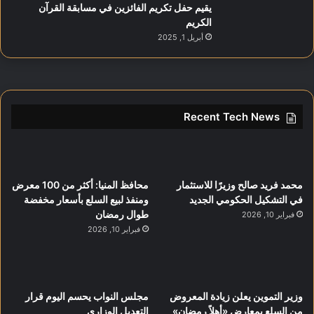
يقيم حفل تكريم الفائزين في مسابقة القرآن
الكريم
أبريل 1, 2025
Recent Tech News
محمد فريد صالح وزيرًا للاستثمار
محافظ المنيا: أكثر من 100 معرض
في التشكيل الحكومي الجديد
ومنفذ لبيع السلع بأسعار مخفضة
طوال رمضان
فبراير 10, 2026
فبراير 10, 2026
وزير التموين يعلن زيادة المعروض
مجلس النواب يحسم اليوم قرار
من السلع بمعارض «أهلاً رمضان»
التعديل الوزاري