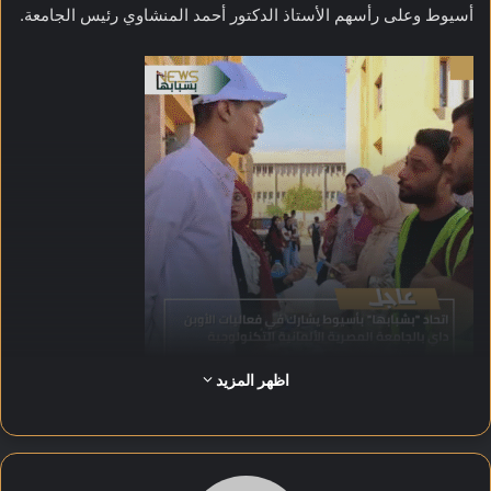
أسيوط وعلى رأسهم الأستاذ الدكتور أحمد المنشاوي رئيس الجامعة.
اظهر المزيد
شهدت الفعالية تخصيص بارتيشن خاص بالاتحاد للتعريف بدوره
وأنشطته المتنوعة، إلى جانب عرض المبادرات والبرامج التي ينفذها
لخدمة الشباب والمجتمع.