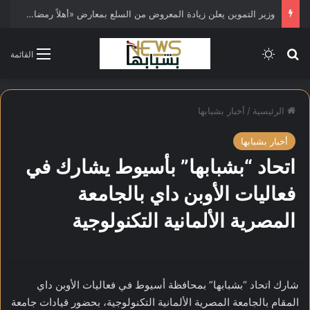
وزير التموين يعلن زيادة المعروض من السلع بمعارض «أهلاً رمضان» 2026
بحث عن
الوضع المظلم
القائمة
الرئيسية
/
أخبار بشبابها
أخبار بشبابها
اتحاد “بشبابها” بأسيوط يشارك في
فعاليات الأوبن داي بالجامعة
المصرية الألمانية التكنولوجية
شارك اتحاد “بشبابها” بمحافظة أسيوط في فعاليات الأوبن داي
المقام بالجامعة المصرية الألمانية التكنولوجية، بحضور قيادات جامعة