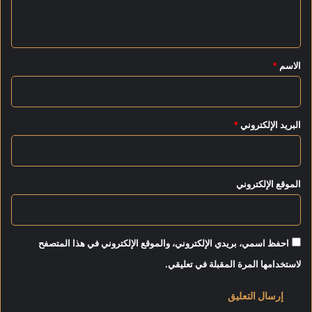
ج
ل
ي
ت
ت
م
ف
ق
ع
ع
*
الاسم
*
"
ي
ل
م
ب
البريد الإلكتروني
*
ا
د
ر
ة
الموقع الإلكتروني
"
ص
ح
ح
م
احفظ اسمي، بريدي الإلكتروني، والموقع الإلكتروني في هذا المتصفح
ف
لاستخدامها المرة المقبلة في تعليقي.
ا
ه
ي