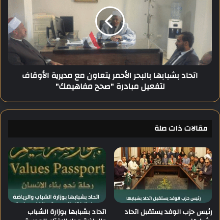
ي
ح
ن
ا
ظ
د
م
ب
ن
ش
د
ب
و
ا
اتحاد بشبابها بالبحر الأحمر يتعاون مع مديرية الأوقاف
ة
ب
لتفعيل مبادرة "صحح مفاهيمك"
ب
ه
ع
ا
ن
ب
و
ا
ا
مقالات ذات صلة
ل
ن
ب
"
ح
ا
ر
ل
ا
ت
ل
ر
أ
ب
ح
ي
م
رئيس حزب الوفد يستقبل اتحاد
اتحاد بشبابها بوزارة الشباب
ة
ر