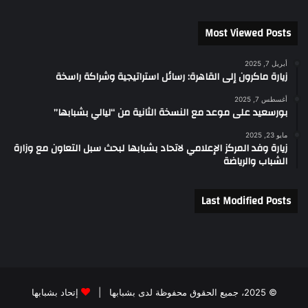
Most Viewed Posts
أبريل 7, 2025
زيارة ماكرون إلى القاهرة: رسائل استراتيجية وشراكة راسخة
أغسطس 7, 2025
بورسعيد على موعد مع النسخة الثانية من “ليالي بشبابها”
مايو 23, 2025
زيارة وفد المركز الإعلامي لاتحاد بشبابها لبحث سبل التعاون مع وزارة
الشباب والرياضة
Last Modified Posts
© 2025، جميع الحقوق محفوظة لدى بشبابها |
إتحاد بشبابها