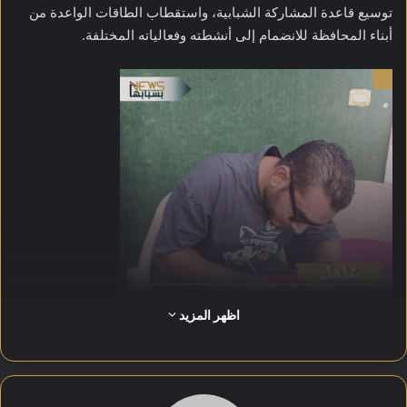
توسيع قاعدة المشاركة الشبابية، واستقطاب الطاقات الواعدة من
أبناء المحافظة للانضمام إلى أنشطته وفعالياته المختلفة.
اظهر المزيد
ويأتي هذا الطرح تأكيدًا على توجه الاتحاد نحو تعزيز الهوية الوطنية،
وفتح المجال أمام الشباب للمشاركة في المبادرات المجتمعية،