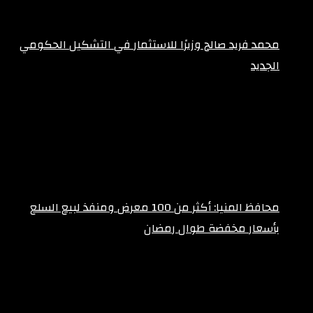
محمد فريد صالح وزيرًا للاستثمار في التشكيل الحكومي
الجديد
فبراير 10, 2026
محافظ المنيا: أكثر من 100 معرض ومنفذ لبيع السلع
بأسعار مخفضة طوال رمضان
فبراير 10, 2026