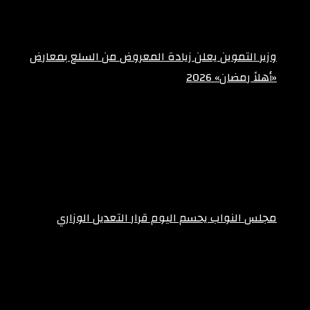
وزير التموين يعلن زيادة المعروض من السلع بمعارض
«أهلاً رمضان» 2026
فبراير 10, 2026
مجلس النواب يحسم اليوم قرار التعديل الوزاري
فبراير 10, 2026
Recent Tech News