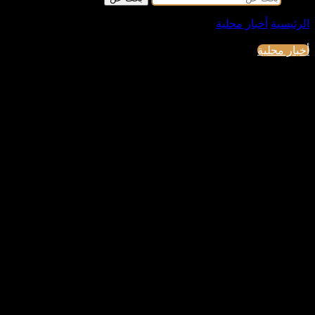
الرئيسية
/
أخبار محلية
/
الأوقاف تطلق مبادرة “صحح مفاهيمك”
لمواجهة 40 قضية مجتمعية في مصر
أخبار محلية
الأوقاف تطلق مبادرة “صحح مفاهيمك”
لمواجهة 40 قضية مجتمعية في مصر
أعلن الدكتور أسامة رسلان، المتحدث باسم وزارة الأوقاف، عن
إطلاق مبادرة جديدة تحت عنوان “صحح مفاهيمك”، تهدف إلى
معالجة 40 قضية مجتمعية تمثل تحديًا لاستقرار المجتمع المصري،
من خلال التوعية الدينية والأخلاقية والعلمية.