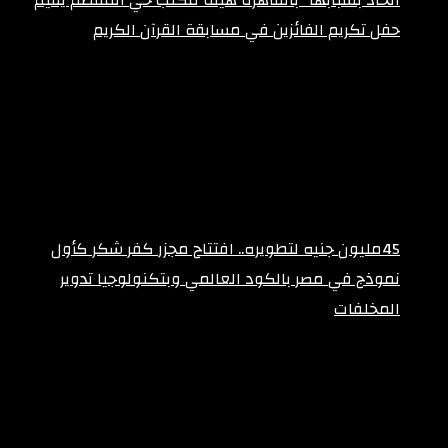
حفل تكريم الفائزين في مسابقة القرآن الكريم
أبريل 1, 2025
45مليون جنيه لتطويره.. افتتاح مجزر كفر شكر كأول
نموذج في مصر بالكود العالمي وبتكنولوجيا تدوير
المخلفات
فبراير 12, 2026