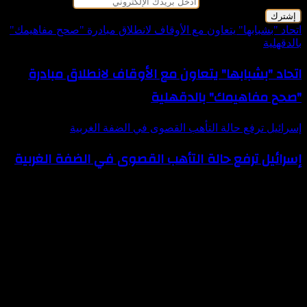
أدخل بريدك الإلكتروني
اتحاد "بشبابها" يتعاون مع الأوقاف لانطلاق مبادرة "صحح مفاهيمك"
بالدقهلية
اتحاد "بشبابها" يتعاون مع الأوقاف لانطلاق مبادرة
"صحح مفاهيمك" بالدقهلية
إسرائيل ترفع حالة التأهب القصوى في الضفة الغربية
إسرائيل ترفع حالة التأهب القصوى في الضفة الغربية
مقالات ذات صلة