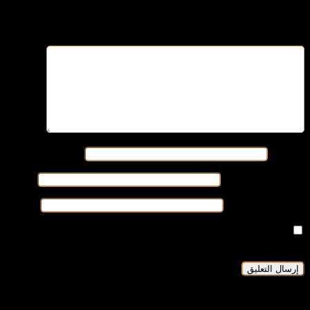
لن يتم نشر عنوان بريدك الإلكتروني.
الحقول الإلزامية مشار إليها بـ
*
التعليق
*
الاسم
*
البريد الإلكتروني
*
الموقع الإلكتروني
احفظ اسمي، بريدي الإلكتروني، والموقع الإلكتروني في هذا
المتصفح لاستخدامها المرة المقبلة في تعليقي.
شاهد أيضاً