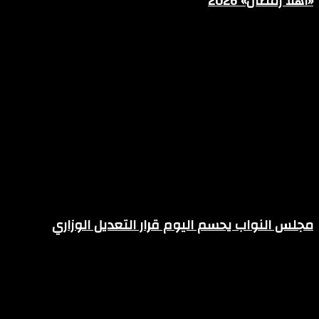
«أهلاً رمضان» 2026
فبراير 10, 2026
مجلس النواب يحسم اليوم قرار التعديل الوزاري
فبراير 10, 2026
اترك تعليقاً