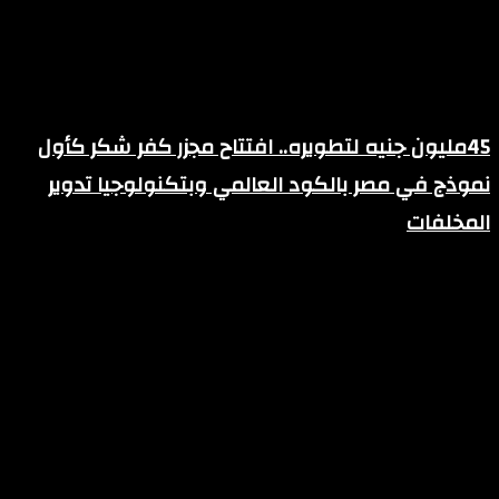
45مليون جنيه لتطويره.. افتتاح مجزر كفر شكر كأول
نموذج في مصر بالكود العالمي وبتكنولوجيا تدوير
المخلفات
فبراير 12, 2026