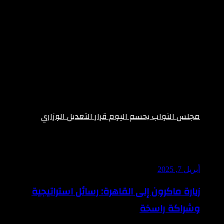
مجلس النواب يحسم اليوم قرار التعديل الوزاري
فبراير 10, 2026
Most Viewed Posts
أبريل 7, 2025
زيارة ماكرون إلى القاهرة: رسائل استراتيجية
وشراكة راسخة