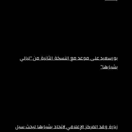
أبريل 7, 2025
بورسعيد على موعد مع النسخة الثانية من “ليالي
بشبابها”
أغسطس 7, 2025
زيارة وفد المركز الإعلامي لاتحاد بشبابها لبحث سبل