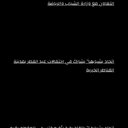
التعاون مع وزارة الشباب والرياضة
مايو 23, 2025
اتحاد بشبابها” يشارك في احتفالات عيد الفطر بمدينة
القناطر الخيرية
أبريل 1, 2025
اتحاد بشبابها” بالقاهرة هيئة مكتب حي المقطم يقيم