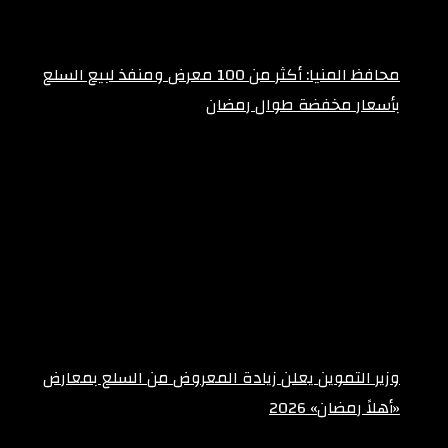
محافظ المنيا: أكثر من 100 معرض ومنفذ لبيع السلع
بأسعار مخفضة طوال رمضان
فبراير 10, 2026
وزير التموين يعلن زيادة المعروض من السلع بمعارض
«أهلاً رمضان» 2026
فبراير 10, 2026