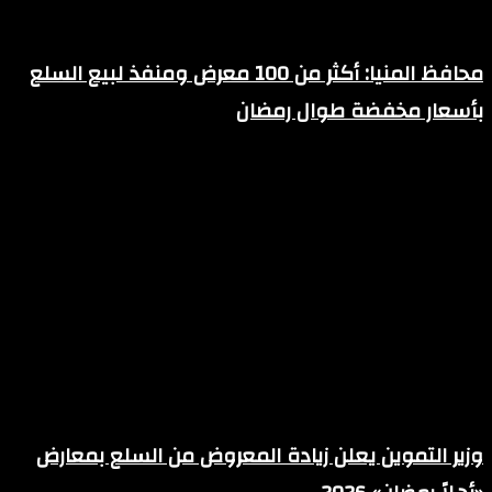
محافظ المنيا: أكثر من 100 معرض ومنفذ لبيع السلع
بأسعار مخفضة طوال رمضان
فبراير 10, 2026
وزير التموين يعلن زيادة المعروض من السلع بمعارض