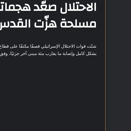
الاحتلال صعّد هجما
مسلحة هزّت القدس
شنّت قوات الاحتلال الإسرائيلي قصفًا مكثفًا على قطا
بشكل كامل وإصابة ما يقارب مئة مبنى آخر جزئيًا، وفق 