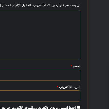
لن يتم نشر عنوان بريدك الإلكتروني.
الحقول الإلزامية مشار إل
إ
ل
ا
ى
1
ل
2
ت
.
ع
7
%
ل
ف
ي
ي
أ
ق
غ
*
الاسم
*
س
ط
س
البريد الإلكتروني
*
احفظ اسمي، بريدي الإلكتروني، والموقع الإلكتروني في هذا 