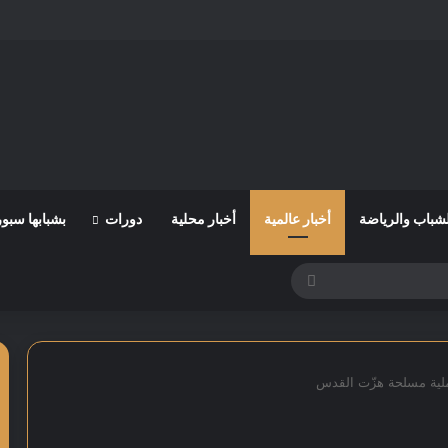
لشباب والرياضة
أخبار عالمية
أخبار محلية
دورات
بشبابها سبو
بحث
عن
ملية مسلحة هزّت القدس