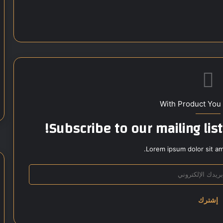
With Product You
Subscribe to our mailing lis
Lorem ipsum dolor sit am