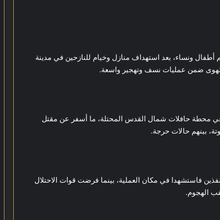
أطفال ونساء، بعد استهداف منازل وخيام للنازحين في مدينة
الهوى ضمن عمليات نسف وتهجير واسعة.
 في محطة حافلات شمال القدس المحتلة، ما أسفر عن مقتل
ة، بينهم حالات حرجة.
فذين فاستشهدا في مكان العملية، بينما فرضت قوات الاحتلال
قب الهجوم.