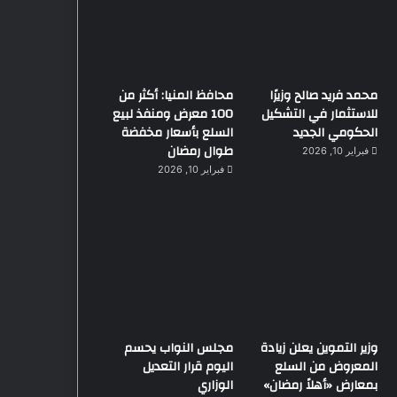
محمد فريد صالح وزيرًا
محافظ المنيا: أكثر من
للاستثمار في التشكيل
100 معرض ومنفذ لبيع
الحكومي الجديد
السلع بأسعار مخفضة
طوال رمضان
فبراير 10, 2026
فبراير 10, 2026
وزير التموين يعلن زيادة
مجلس النواب يحسم
المعروض من السلع
اليوم قرار التعديل
بمعارض «أهلاً رمضان»
الوزاري