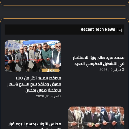
Recent Tech News
محمد فريد صالح وزيرًا للاستثمار
في التشكيل الحكومي الجديد
فبراير 10, 2026
محافظ المنيا: أكثر من 100
معرض ومنفذ لبيع السلع بأسعار
مخفضة طوال رمضان
فبراير 10, 2026
مجلس النواب يحسم اليوم قرار