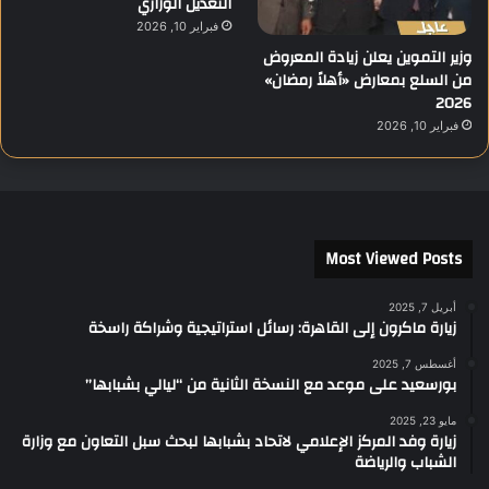
التعديل الوزاري
فبراير 10, 2026
وزير التموين يعلن زيادة المعروض
من السلع بمعارض «أهلاً رمضان»
2026
فبراير 10, 2026
Most Viewed Posts
أبريل 7, 2025
زيارة ماكرون إلى القاهرة: رسائل استراتيجية وشراكة راسخة
أغسطس 7, 2025
بورسعيد على موعد مع النسخة الثانية من “ليالي بشبابها”
مايو 23, 2025
زيارة وفد المركز الإعلامي لاتحاد بشبابها لبحث سبل التعاون مع وزارة
الشباب والرياضة