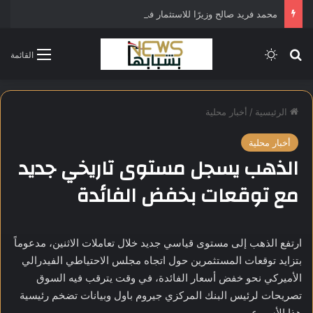
محمد فريد صالح وزيرًا للاستثمار في التشكيل الحكومي الجديد
بحث عن
الوضع المظلم
القائمة
الرئيسية
/
أخبار محلية
أخبار محلية
الذهب يسجل مستوى تاريخي جديد
مع توقعات بخفض الفائدة
ارتفع الذهب إلى مستوى قياسي جديد خلال تعاملات الاثنين، مدعوماً
بتزايد توقعات المستثمرين حول اتجاه مجلس الاحتياطي الفيدرالي
الأميركي نحو خفض أسعار الفائدة، في وقت يترقب فيه السوق
تصريحات لرئيس البنك المركزي جيروم باول وبيانات تضخم رئيسية
هذا الأسبوع.