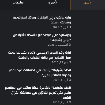
الأشهر
الأخيرة
تعليقات
زيارة ماكرون إلى القاهرة: رسائل استراتيجية
وشراكة راسخة
أبريل 7, 2025
بورسعيد على موعد مع النسخة الثانية من
“ليالي بشبابها”
أغسطس 7, 2025
زيارة وفد المركز الإعلامي لاتحاد بشبابها لبحث
سبل التعاون مع وزارة الشباب والرياضة
مايو 23, 2025
اتحاد بشبابها” يشارك في احتفالات عيد الفطر
بمدينة القناطر الخيرية
أبريل 1, 2025
اتحاد بشبابها” بالقاهرة هيئة مكتب حي المقطم
يقيم حفل تكريم الفائزين في مسابقة القرآن
الكريم
أبريل 1, 2025