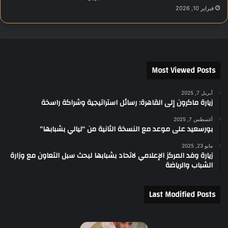
فبراير 10, 2026
Most Viewed Posts
أبريل 7, 2025
زيارة ماكرون إلى القاهرة: رسائل استراتيجية وشراكة راسخة
أغسطس 7, 2025
بورسعيد على موعد مع النسخة الثانية من “ليالي بشبابها”
مايو 23, 2025
زيارة وفد المركز الإعلامي لاتحاد بشبابها لبحث سبل التعاون مع وزارة
الشباب والرياضة
Last Modified Posts