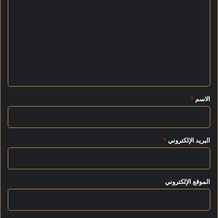
ل
ت
ع
ل
ي
ق
*
الاسم
*
البريد الإلكتروني
*
الموقع الإلكتروني