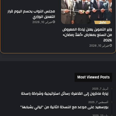
مجلس النواب يحسم اليوم قرار
التعديل الوزاري
فبراير 10, 2026
وزير التموين يعلن زيادة المعروض
من السلع بمعارض «أهلاً رمضان»
2026
فبراير 10, 2026
Most Viewed Posts
أبريل 7, 2025
زيارة ماكرون إلى القاهرة: رسائل استراتيجية وشراكة راسخة
أغسطس 7, 2025
بورسعيد على موعد مع النسخة الثانية من “ليالي بشبابها”
مايو 23, 2025