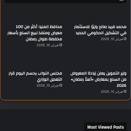
محمد فريد صالح وزيرًا للاستثمار
محافظ المنيا: أكثر من 100
في التشكيل الحكومي الجديد
معرض ومنفذ لبيع السلع بأسعار
مخفضة طوال رمضان
فبراير 10, 2026
فبراير 10, 2026
وزير التموين يعلن زيادة المعروض
مجلس النواب يحسم اليوم قرار
من السلع بمعارض «أهلاً رمضان»
التعديل الوزاري
2026
فبراير 10, 2026
فبراير 10, 2026
Most Viewed Posts