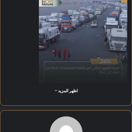
اظهر المزيد
أكدت السلطات المصرية استمرار الجهود المكثفة لتأمين وصول
المساعدات إلى الأشقاء الفلسطينيين، في إطار الدعم المتواصل
لقطاع غزة في ظل الأوضاع الإنسانية الصعبة.
شددت مؤسسات الإغاثة المصرية على أن هذه القوافل تأتي تنفيذًا