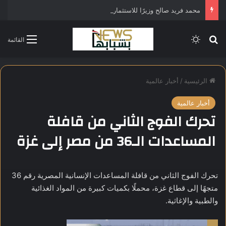
محمد فريد صالح وزيرًا للاستثمار في التشكيل الحكومي الجديد
بحث عن
الوضع المظلم
القائمة
الرئيسية
/
أخبار عالمية
أخبار عالمية
تحرك الفوج الثاني من قافلة
المساعدات الـ36 من مصر إلى غزة
تحرك الفوج الثاني من قافلة المساعدات الإنسانية المصرية رقم 36
متجهًا إلى قطاع غزة، محملًا بكميات كبيرة من المواد الغذائية
والطبية والإغاثية.