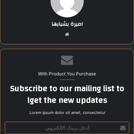
لتوجيهات القيادة السياسية، وتأكيدًا على الموقف المصري الثابت
في مساندة الشعب الفلسطيني.
اميرة بشبابها
Share this content:
موق
ع
الوي
ب
With Product You Purchase
Subscribe to our mailing list to
get the new updates!
Lorem ipsum dolor sit amet, consectetur.
أ
د