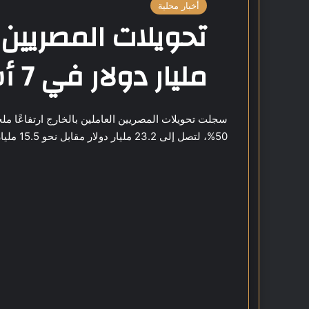
أخبار محلية
مليار دولار في 7 أشهر
50%، لتصل إلى 23.2 مليار دولار مقابل نحو 15.5 مليار دولار في نفس الفترة من العام الماضي.