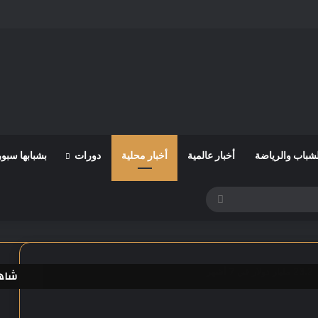
لشباب والرياضة
أخبار عالمية
أخبار محلية
دورات
بشبابها سبو
بحث
عن
هر
شاهد