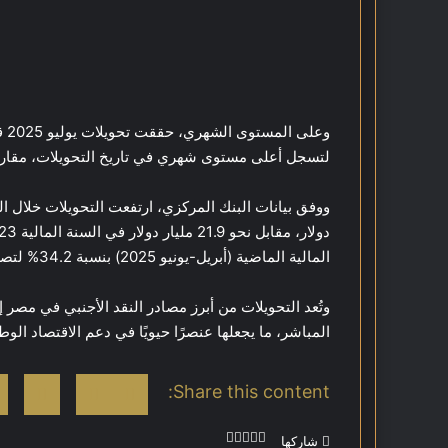
لتسجل أعلى مستوى شهري في تاريخ التحويلات، مقارنةً بنحو 3 مليارات دولار فقط في ال
المالية الماضية (أبريل-يونيو 2025) بنسبة 34.2% لتصل إلى 10 مليارات دولار.
وتُعد التحويلات من أبرز مصادر النقد الأجنبي في مصر 
المباشر، ما يجعلها عنصرًا حيويًا في دعم الاقتصاد الوط
Share this content:
شاركها
ل
ف
و
ط