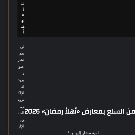
ك
ت
ع
لي
ق
اً
لن
يتم
نشر
عنوا
ن
بريد
ك
الإلك
ترون
ي.
 السلع بمعارض «أهلاً رمضان» 2026
الحق
ول
الإلز
امية مشار إليها بـ
*