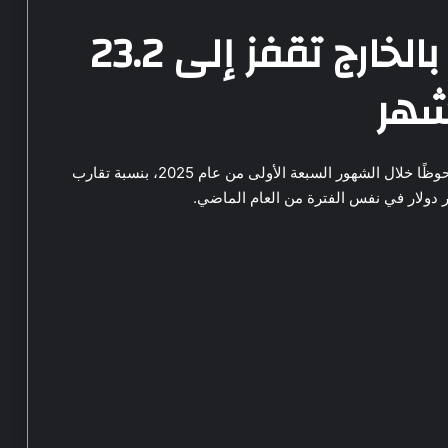
تحويلات المصريين بالخارج تقفز إلى 23.2
سجلت تحويلات المصريين العاملين بالخارج ارتفاعًا ملحوظًا خلال الشهور السبعة الأولى من عام 2025، بنسبة تقارب