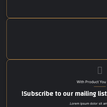
With Product You
Subscribe to our mailing lis
Lorem ipsum dolor sit am