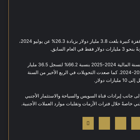
وعلى المستوى الشهري، حققت تحويلات يوليو 2025 قفزة كبيرة بلغت 3.8 مليار دولار بزيادة 26.3% عن يوليو 2024،
عام السابق.
ووفق بيانات البنك المركزي، ارتفعت التحويلات خلال السنة المالية 2024-2025 بنسبة 66.2% لتسجل 36.5 مليار
دولار، مقابل نحو 21.9 مليار دولار في السنة المالية 2023-2024. كما صعدت التحويلات في الربع الأخير من السنة
إلى جانب إيرادات قناة السويس والسياحة والاستثمار الأجنبي
ني خاصةً خلال فترات الأزمات وتقلبات موارد العملات الأجنبية.