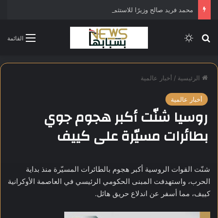
محمد فريد صالح وزيرًا للاستثمار في التشكيل الحكومي الجديد
بحث عن
الوضع المظلم
القائمة
الرئيسية
/
أخبار عالمية
أخبار عالمية
روسيا شنّت أكبر هجوم جوي
بطائرات مسيّرة على كييف
شنّت القوات الروسية أكبر هجوم بالطائرات المسيّرة منذ بداية
الحرب، واستهدفت المبنى الحكومي الرئيسي في العاصمة الأوكرانية
كييف، مما أسفر عن اندلاع حريق هائل.