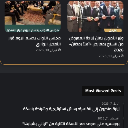
وزير التموين يعلن زيادة المعروض
مجلس النواب يحسم اليوم قرار
من السلع بمعارض «أهلاً رمضان»
التعديل الوزاري
2026
فبراير 10, 2026
فبراير 10, 2026
Most Viewed Posts
أبريل 7, 2025
زيارة ماكرون إلى القاهرة: رسائل استراتيجية وشراكة راسخة
أغسطس 7, 2025
بورسعيد على موعد مع النسخة الثانية من “ليالي بشبابها”