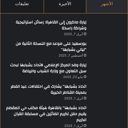
الأشهر
الأخيرة
تعليقات
زيارة ماكرون إلى القاهرة: رسائل استراتيجية
وشراكة راسخة
أبريل 7, 2025
بورسعيد على موعد مع النسخة الثانية من
“ليالي بشبابها”
أغسطس 7, 2025
زيارة وفد المركز الإعلامي لاتحاد بشبابها لبحث
سبل التعاون مع وزارة الشباب والرياضة
مايو 23, 2025
اتحاد بشبابها” يشارك في احتفالات عيد الفطر
بمدينة القناطر الخيرية
أبريل 1, 2025
اتحاد بشبابها” بالقاهرة هيئة مكتب حي المقطم
يقيم حفل تكريم الفائزين في مسابقة القرآن
الكريم
أبريل 1, 2025