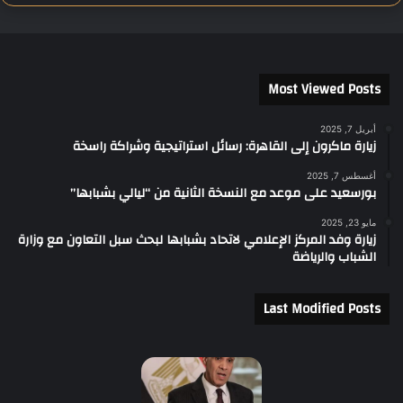
Most Viewed Posts
أبريل 7, 2025
زيارة ماكرون إلى القاهرة: رسائل استراتيجية وشراكة راسخة
أغسطس 7, 2025
بورسعيد على موعد مع النسخة الثانية من “ليالي بشبابها”
مايو 23, 2025
زيارة وفد المركز الإعلامي لاتحاد بشبابها لبحث سبل التعاون مع وزارة
الشباب والرياضة
Last Modified Posts