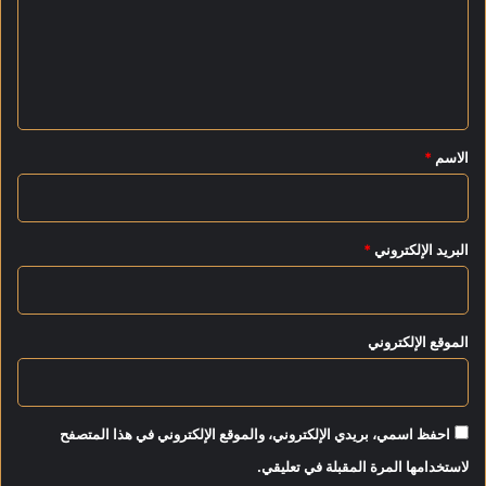
ت
ع
ك
ل
ش
ف
ي
ا
ق
ل
*
م
الاسم
*
س
ت
و
ر
البريد الإلكتروني
*
الموقع الإلكتروني
احفظ اسمي، بريدي الإلكتروني، والموقع الإلكتروني في هذا المتصفح
لاستخدامها المرة المقبلة في تعليقي.