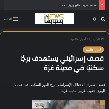
محمد فريد صالح وزيرًا للاستثمار في التشكيل الحكومي الجديد
بحث عن
الوضع المظلم
القائمة
الرئيسية
/
أخبار عالمية
أخبار عالمية
قصف إسرائيلي يستهدف برجًا
سكنيًا في مدينة غزة
قصف طيران الاحتلال الإسرائيلي برج النور السكني في حي تل
الهوى جنوب غربي مدينة غزة.