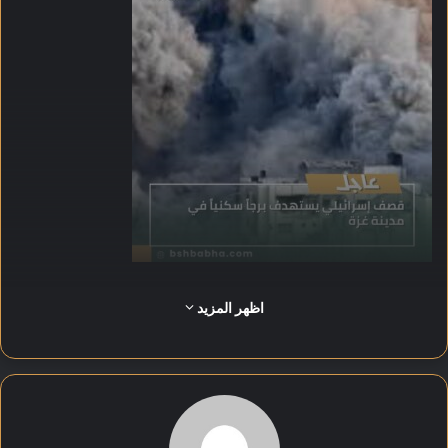
أدى القصف إلى تدمير واسع في محيط البرج وتصاعد أعمدة الدخان
اظهر المزيد
بكثافة من المنطقة المستهدفة.
أكد شهود عيان وقوع أضرار جسيمة في المنازل والممتلكات
المجاورة وسط حالة من الذعر بين السكان.