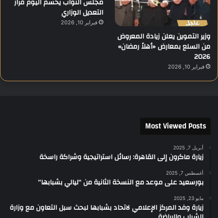
مجلس النواب يحسم اليوم قرار
التعديل الوزاري
فبراير 10, 2026
وزير التموين يعلن زيادة المعروض
من السلع بمعارض «أهلاً رمضان»
2026
فبراير 10, 2026
Most Viewed Posts
أبريل 7, 2025
زيارة ماكرون إلى القاهرة: رسائل استراتيجية وشراكة راسخة
أغسطس 7, 2025
بورسعيد على موعد مع النسخة الثانية من “ليالي بشبابها”
مايو 23, 2025
زيارة وفد المركز الإعلامي لاتحاد بشبابها لبحث سبل التعاون مع وزارة
الشباب والرياضة