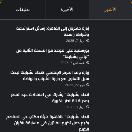
الأشهر
الأخيرة
تعليقات
زيارة ماكرون إلى القاهرة: رسائل استراتيجية
وشراكة راسخة
أبريل 7, 2025
بورسعيد على موعد مع النسخة الثانية من
“ليالي بشبابها”
أغسطس 7, 2025
زيارة وفد المركز الإعلامي لاتحاد بشبابها لبحث
سبل التعاون مع وزارة الشباب والرياضة
مايو 23, 2025
اتحاد بشبابها” يشارك في احتفالات عيد الفطر
بمدينة القناطر الخيرية
أبريل 1, 2025
اتحاد بشبابها” بالقاهرة هيئة مكتب حي المقطم
يقيم حفل تكريم الفائزين في مسابقة القرآن
الكريم