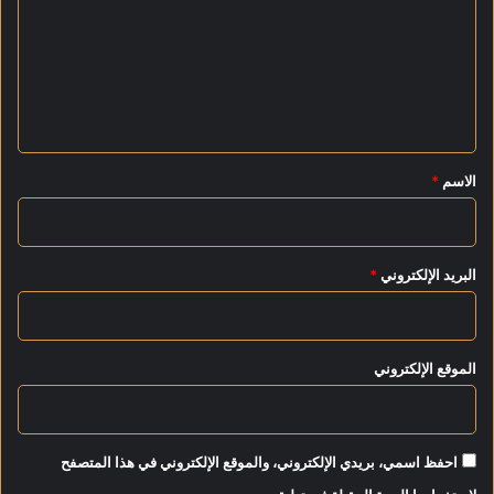
ت
ب
أ
ع
ش
ل
م
و
ي
ن
ق
ل
*
ل
الاسم
*
ا
ط
م
ئ
البريد الإلكتروني
*
ن
ا
ن
ع
الموقع الإلكتروني
ل
ى
ا
ن
احفظ اسمي، بريدي الإلكتروني، والموقع الإلكتروني في هذا المتصفح
ت