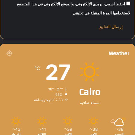
احفظ اسمي، بريدي الإلكتروني، والموقع الإلكتروني في هذا المتصفح
لاستخدامها المرة المقبلة في تعليقي.
Weather
27
℃
Cairo
38º - 27º
65%
2.83 كيلومتر/ساعة
سماء صافية
43
41
39
38
38
℃
℃
℃
℃
℃
السبت
الأحد
الأثنين
الثلاثاء
الأربعاء