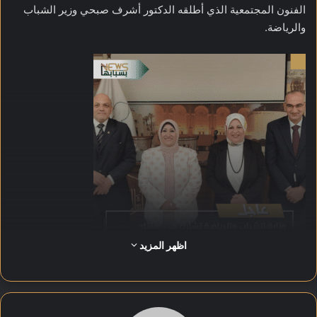
الفنون المجتمعية الذي أطلقه الدكتور أشرف صبحي وزير الشباب
والرياضة.
اظهر المزيد
تنطلق فعاليات المهرجان خلال الفترة من 25 سبتمبر وحتى 2 أكتوبر
على مسارح دار الأوبرا المصرية وسينما الهناجر، بمشاركة واسعة من