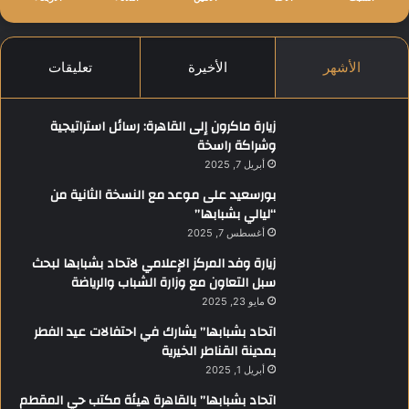
الأشهر
الأخيرة
تعليقات
زيارة ماكرون إلى القاهرة: رسائل استراتيجية
وشراكة راسخة
أبريل 7, 2025
بورسعيد على موعد مع النسخة الثانية من
“ليالي بشبابها”
أغسطس 7, 2025
زيارة وفد المركز الإعلامي لاتحاد بشبابها لبحث
سبل التعاون مع وزارة الشباب والرياضة
مايو 23, 2025
اتحاد بشبابها” يشارك في احتفالات عيد الفطر
بمدينة القناطر الخيرية
أبريل 1, 2025
اتحاد بشبابها” بالقاهرة هيئة مكتب حي المقطم