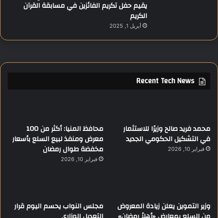
يقيم حفل تكريم الفائزين في مسابقة القرآن
الكريم
أبريل 1, 2025
Recent Tech News
محمد فريد صالح وزيرًا للاستثمار
محافظ المنيا: أكثر من 100
في التشكيل الحكومي الجديد
معرض ومنفذ لبيع السلع بأسعار
مخفضة طوال رمضان
فبراير 10, 2026
فبراير 10, 2026
وزير التموين يعلن زيادة المعروض
مجلس النواب يحسم اليوم قرار
من السلع بمعارض «أهلاً رمضان»
التعديل الوزاري