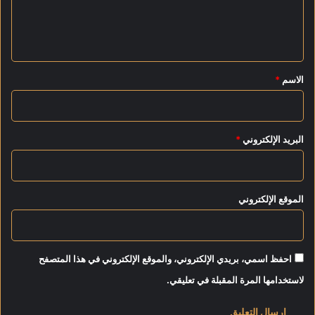
و
ل
ي
ي
ؤ
ك
ق
د
*
الاسم
*
:
ش
ب
ا
البريد الإلكتروني
*
ب
م
ص
ر
الموقع الإلكتروني
ه
م
ا
ل
احفظ اسمي، بريدي الإلكتروني، والموقع الإلكتروني في هذا المتصفح
أ
م
لاستخدامها المرة المقبلة في تعليقي.
ل
ف