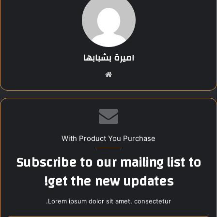
وتقدمت وزيرة التضامن بخالص التعازي لأسر الضحايا، مؤكدة صرف
التعويضات اللازمة لأسر المتوفين والمصابين وفقًا للتقارير الطبية،
وبالتنسيق مع الجمعيات الأهلية.
اميرة بشبابها
Share this content:
موق
ع
الوي
ب
With Product You Purchase
Subscribe to our mailing list to
get the new updates!
Lorem ipsum dolor sit amet, consectetur.