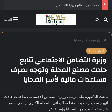
محمد فريد صالح وزيرًا للاستثمار في التشكيل الحكومي الجديد
بحث عن
الوضع المظلم
القائمة
الرئيسية
/
أخبار محلية
أخبار محلية
وزيرة التضامن الاجتماعي تتابع
حادث مصنع المحلة وتوجه بصرف
مساعدات مالية لأسر الضحايا
تابعت الدكتورة مايا مرسي وزيرة التضامن الاجتماعي تداعيات حادث
انهيار مصنع ومصبغة بمنطقة اليماني بالمحلة الكبرى، والذي أسفر
عن سقوط عدد من الضحايا وإصابة آخرين.