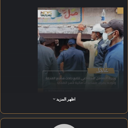
اظهر المزيد
ووجهت الوزيرة فرق التدخل السريع بمديرية التضامن الاجتماعي
بالغربية وفريق الإغاثة بالهلال الأحمر المصري لتقديم المساعدات
العاجلة والتدخلات الإغاثية اللازمة.