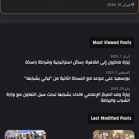
فبراير 10, 2026
Most Viewed Posts
أبريل 7, 2025
زيارة ماكرون إلى القاهرة: رسائل استراتيجية وشراكة راسخة
أغسطس 7, 2025
بورسعيد على موعد مع النسخة الثانية من “ليالي بشبابها”
مايو 23, 2025
زيارة وفد المركز الإعلامي لاتحاد بشبابها لبحث سبل التعاون مع وزارة
الشباب والرياضة
Last Modified Posts