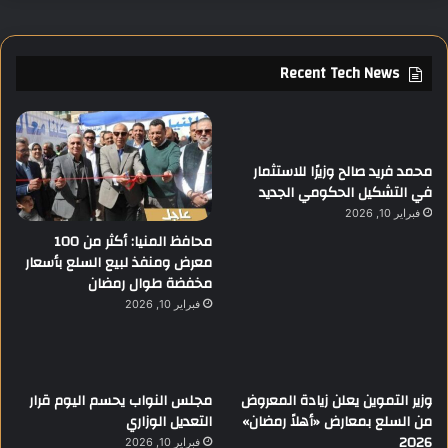
Recent Tech News
محمد فريد صالح وزيرًا للاستثمار
في التشكيل الحكومي الجديد
فبراير 10, 2026
محافظ المنيا: أكثر من 100
معرض ومنفذ لبيع السلع بأسعار
مخفضة طوال رمضان
فبراير 10, 2026
وزير التموين يعلن زيادة المعروض
مجلس النواب يحسم اليوم قرار
من السلع بمعارض «أهلاً رمضان»
التعديل الوزاري
2026
فبراير 10, 2026