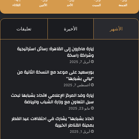
الجمعة
السبت
الأحد
الأثنين
الثلاثاء
الأشهر
الأخيرة
تعليقات
زيارة ماكرون إلى القاهرة: رسائل استراتيجية
وشراكة راسخة
أبريل 7, 2025
بورسعيد على موعد مع النسخة الثانية من
“ليالي بشبابها”
أغسطس 7, 2025
زيارة وفد المركز الإعلامي لاتحاد بشبابها لبحث
سبل التعاون مع وزارة الشباب والرياضة
مايو 23, 2025
اتحاد بشبابها” يشارك في احتفالات عيد الفطر
بمدينة القناطر الخيرية
أبريل 1, 2025