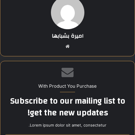
وتحسين مستوى الخدمات المقدمة للمواطنين.
وأشارت إلى أن هذه الخطوة تأتي استكمالًا للجهود المبذولة لدعم
المحافظات وتوفير بيئة صحية آمنة للمواطنين.
اميرة بشبابها
موق
Share this content:
ع
الوي
ب
With Product You Purchase
Subscribe to our mailing list to
get the new updates!
Lorem ipsum dolor sit amet, consectetur.