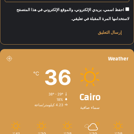
احفظ اسمي، بريدي الإلكتروني، والموقع الإلكتروني في هذا المتصفح
لاستخدامها المرة المقبلة في تعليقي.
Weather
36
℃
Cairo
38º - 29º
18%
4.23 كيلومتر/ساعة
سماء صافية
41
39
38
39
38
℃
℃
℃
℃
℃