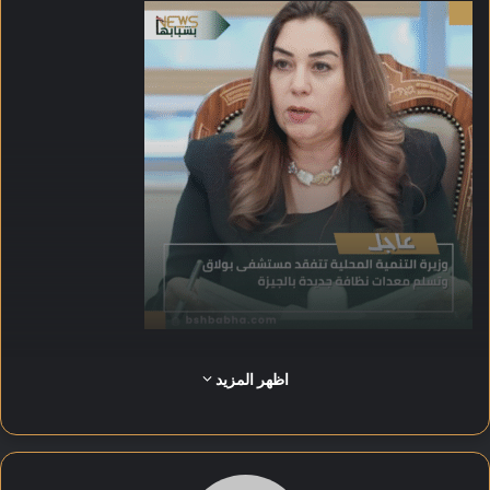
وأكدت أن الزيارة تأتي في إطار حرص الوزارة على دعم
اظهر المزيد
المستشفيات وتحسين جودة الرعاية الصحية بالمناطق الأكثر احتياجًا.
وتسلم الوزيرة معدات جديدة لعمال النظافة بمحافظة الجيزة، وذلك
ضمن خطة شاملة تهدف إلى تعزيز جهود رفع كفاءة منظومة النظافة