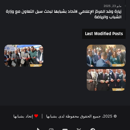
مايو 23, 2025
زيارة وفد المركز الإعلامي لاتحاد بشبابها لبحث سبل التعاون مع وزارة
الشباب والرياضة
Last Modified Posts
© 2025، جميع الحقوق محفوظة لدى بشبابها |
إتحاد بشبابها