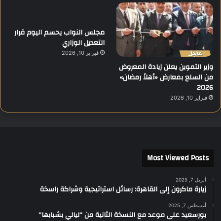
مجلس النواب يحسم اليوم قرار
التعديل الوزاري
فبراير 10, 2026
وزير التموين يعلن زيادة المعروض
من السلع بمعارض «أهلاً رمضان»
2026
فبراير 10, 2026
Most Viewed Posts
أبريل 7, 2025
زيارة ماكرون إلى القاهرة: رسائل استراتيجية وشراكة راسخة
أغسطس 7, 2025
بورسعيد على موعد مع النسخة الثانية من “ليالي بشبابها”