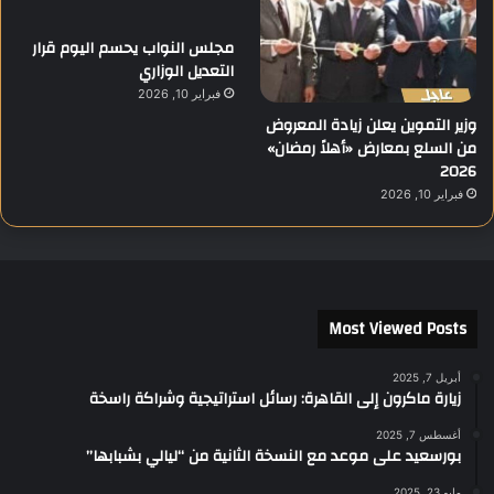
مجلس النواب يحسم اليوم قرار
التعديل الوزاري
فبراير 10, 2026
وزير التموين يعلن زيادة المعروض
من السلع بمعارض «أهلاً رمضان»
2026
فبراير 10, 2026
Most Viewed Posts
أبريل 7, 2025
زيارة ماكرون إلى القاهرة: رسائل استراتيجية وشراكة راسخة
أغسطس 7, 2025
بورسعيد على موعد مع النسخة الثانية من “ليالي بشبابها”
مايو 23, 2025