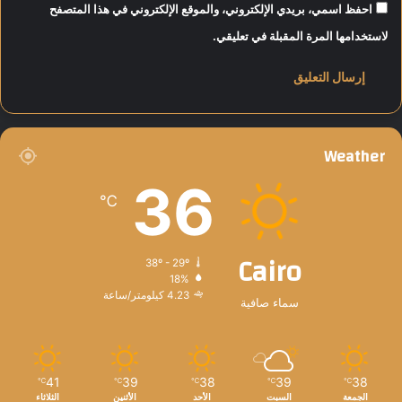
احفظ اسمي، بريدي الإلكتروني، والموقع الإلكتروني في هذا المتصفح
لاستخدامها المرة المقبلة في تعليقي.
Weather
36
℃
Cairo
38º - 29º
18%
4.23 كيلومتر/ساعة
سماء صافية
41
39
38
39
38
℃
℃
℃
℃
℃
الجمعة
السبت
الأحد
الأثنين
الثلاثاء