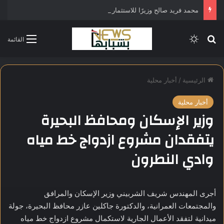
محمد فريد صالح وزيرًا للاستثمار في التشكيل الحكومي الجديد
بحث عن
الوضع المظلم
القائمة
الرئيسية
/
أخبار محلية
أخبار محلية
وزير الإسكان ومحافظ البحيرة
يتفقدان مشروع ازدواج خط مياه
وادي النطرون
أجرى المهندس شريف الشربيني وزير الإسكان والمرافق
والمجتمعات العمرانية، والدكتورة جاكلين عازر محافظ البحيرة، جولة
ميدانية لتفقد الأعمال الجارية لاستكمال مشروع ازدواج خط مياه