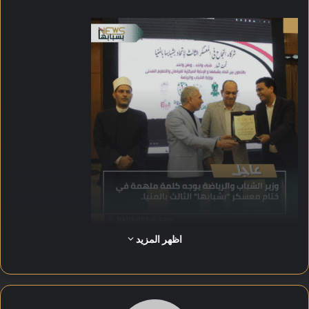
اظهر المزيد
وجاءت لحظة الختام أكثر إشراقًا بمشاركة وزير الشباب والرياضة
الدكتور أشرف صبحي عبر الفيديو كونفرنس، حيث وجّه كلمة ملهمة
للشباب أكد فيها أن مستقبل مصر مرسوم بسواعدهم ووعيهم، وأنهم
الركيزة الأساسية في بناء الدولة الحديثة.