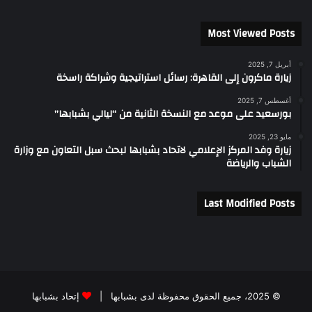
Most Viewed Posts
أبريل 7, 2025
زيارة ماكرون إلى القاهرة: رسائل استراتيجية وشراكة راسخة
أغسطس 7, 2025
بورسعيد على موعد مع النسخة الثانية من “ليالي بشبابها”
مايو 23, 2025
زيارة وفد المركز الإعلامي لاتحاد بشبابها لبحث سبل التعاون مع وزارة
الشباب والرياضة
Last Modified Posts
© 2025، جميع الحقوق محفوظة لدى بشبابها |
إتحاد بشبابها