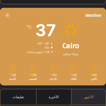
Weather
37
℃
Cairo
40º - 28º
16%
2.38 كيلومتر/ساعة
سماء صافية
39
39
40
39
40
℃
℃
℃
℃
℃
الأثنين
الثلاثاء
الأربعاء
الخميس
الجمعة
الأشهر
الأخيرة
تعليقات