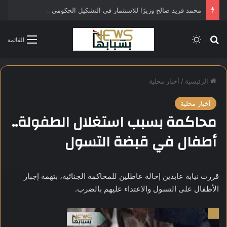
محمد فريد صالح وزيرًا للاستثمار في التشكيل الحكومي الجديد
بحث عن
الوضع المظلم
القائمة
الرئيسية
/
أخبار محلية
أخبار محلية
محاكمة بسبب استغلال الطفولة..
أطفال في قبضة التسول
قررت نيابة عابدين إحالة عاطلين للمحاكمة الجنائية، بتهمة إجبار
الأطفال على التسول والاعتداء عليهم بالضرب.