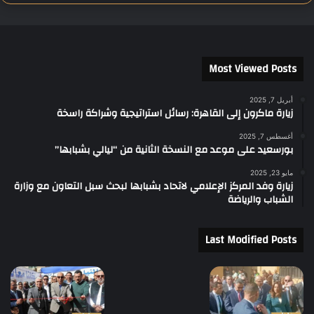
Most Viewed Posts
أبريل 7, 2025
زيارة ماكرون إلى القاهرة: رسائل استراتيجية وشراكة راسخة
أغسطس 7, 2025
بورسعيد على موعد مع النسخة الثانية من “ليالي بشبابها”
مايو 23, 2025
زيارة وفد المركز الإعلامي لاتحاد بشبابها لبحث سبل التعاون مع وزارة
الشباب والرياضة
Last Modified Posts