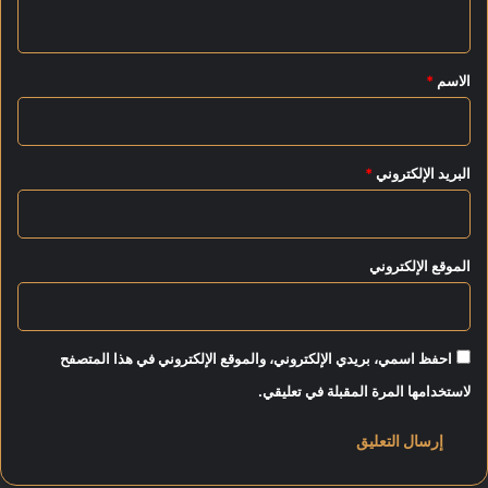
ي
س
س
ج
ي
ق
د
ع
*
الاسم
*
ا
ا
ل
ل
ك
ت
ب
ع
البريد الإلكتروني
*
ي
ا
ر
و
ب
ن
ق
ا
الموقع الإلكتروني
ر
ل
ي
ص
ة
ن
ب
ا
ل
احفظ اسمي، بريدي الإلكتروني، والموقع الإلكتروني في هذا المتصفح
ع
ف
ي
لاستخدامها المرة المقبلة في تعليقي.
ي
ا