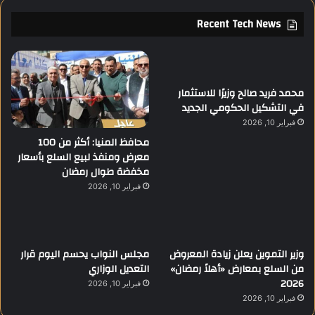
Recent Tech News
محمد فريد صالح وزيرًا للاستثمار
في التشكيل الحكومي الجديد
فبراير 10, 2026
محافظ المنيا: أكثر من 100
معرض ومنفذ لبيع السلع بأسعار
مخفضة طوال رمضان
فبراير 10, 2026
وزير التموين يعلن زيادة المعروض
مجلس النواب يحسم اليوم قرار
من السلع بمعارض «أهلاً رمضان»
التعديل الوزاري
2026
فبراير 10, 2026
فبراير 10, 2026