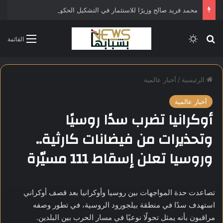
محمد فريد صالح وزيرًا للاستثمار في التشكيل الحكومي الجديد
بحث عن
الوضع المظلم
القائمة
الرئيسية
/
أخبار عالمية
أخبار عالمية
أوكرانيا تضرب سدًا روسيًا
وتحذيرات من فيضانات كارثية..
وروسيا تعلن إسقاط 111 مسيّرة
تصاعدت حدة المواجهات بين روسيا وأوكرانيا بعد قصف أوكراني
استهدف سدًا في منطقة بيلجورود الروسية، في تطور وصفه
مراقبون بأنه يمثل تحولًا نوعيًا في مسار الحرب بين البلدين.