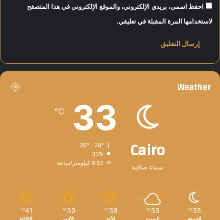
احفظ اسمي، بريدي الإلكتروني، والموقع الإلكتروني في هذا المتصفح
لاستخدامها المرة المقبلة في تعليقي.
Weather
33
℃
Cairo
35º - 29º
33%
9.52 كيلومتر/ساعة
سماء صافية
41
39
38
39
35
℃
℃
℃
℃
℃
الجمعة
السبت
الأحد
الأثنين
الثلاثاء