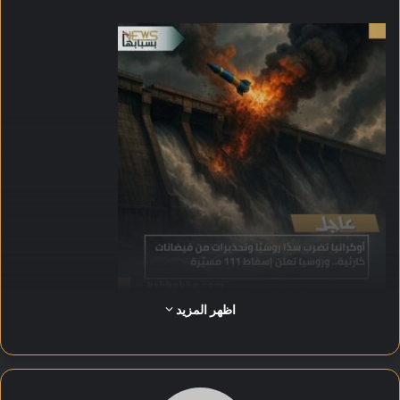
اظهر المزيد
وأوضحت تقارير ميدانية أن استهداف البنية التحتية المائية يُعد
استخدامًا جديدًا وغير تقليدي في الصراع، يهدف إلى إرباك الداخل
الروسي وإحداث تأثيرات إنسانية وبيئية واسعة، ما يعكس انتقال
الحرب إلى مرحلة جديدة تعتمد على استهداف المنشآت الحيوية.