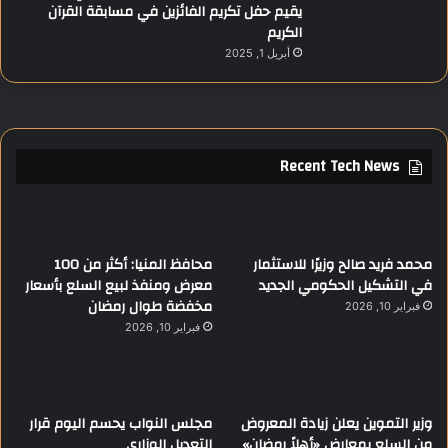
يقيم حفل تكريم الفائزين في مسابقة القرآن
الكريم
أبريل 1, 2025
Recent Tech News
محمد فريد صالح وزيرًا للاستثمار
محافظ المنيا: أكثر من 100
في التشكيل الحكومي الجديد
معرض ومنفذ لبيع السلع بأسعار
مخفضة طوال رمضان
فبراير 10, 2026
فبراير 10, 2026
وزير التموين يعلن زيادة المعروض
مجلس النواب يحسم اليوم قرار
من السلع بمعارض «أهلاً رمضان»
التعديل الوزاري