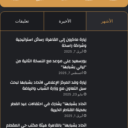
الأشهر
الأخيرة
تعليقات
زيارة ماكرون إلى القاهرة: رسائل استراتيجية
وشراكة راسخة
أبريل 7, 2025
بورسعيد على موعد مع النسخة الثانية من
“ليالي بشبابها”
أغسطس 7, 2025
زيارة وفد المركز الإعلامي لاتحاد بشبابها لبحث
سبل التعاون مع وزارة الشباب والرياضة
مايو 23, 2025
اتحاد بشبابها” يشارك في احتفالات عيد الفطر
بمدينة القناطر الخيرية
أبريل 1, 2025
اتحاد بشبابها” بالقاهرة هيئة مكتب حي المقطم