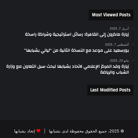
Most Viewed Posts
أبريل 7, 2025
زيارة ماكرون إلى القاهرة: رسائل استراتيجية وشراكة راسخة
أغسطس 7, 2025
بورسعيد على موعد مع النسخة الثانية من “ليالي بشبابها”
مايو 23, 2025
زيارة وفد المركز الإعلامي لاتحاد بشبابها لبحث سبل التعاون مع وزارة
الشباب والرياضة
Last Modified Posts
© 2025، جميع الحقوق محفوظة لدى بشبابها |
إتحاد بشبابها