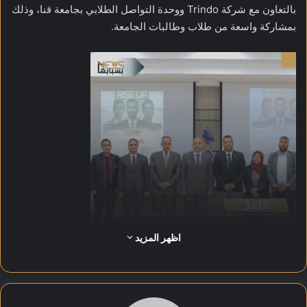
بالتعاون مع شركة Trindo ووحدة التواصل الطلابي بجامعة قنا، وذلك
بمشاركة واسعة من طلاب وطالبات الجامعة.
اظهر المزيد
جاءت الفعالية ضمن برنامج اتحاد بشبابها الهادف إلى تعزيز ثقافة
الريادة والابتكار وتنمية قدرات الشباب، من خلال ورش عمل تفاعلية