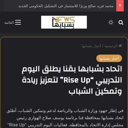
محمد فريد صالح وزيرًا للاستثمار في التشكيل الحكومي الجديد
بحث عن
الوضع المظلم
القائمة
الرئيسية
/
أخبار بشبابها
أخبار بشبابها
اتحاد بشبابها بقنا يطلق اليوم
التدريبي “Rise Up” لتعزيز ريادة
وتمكين الشباب
في إطار جهود وزارة الشباب والرياضة لدعم وتمكين الشباب، أطلق
اتحاد بشبابها بمحافظة قنا برئاسة يوسف صلاح الهواري رئيس
مجلس إدارة الاتحاد بالمحافظة، فعاليات اليوم التدريبي “Rise Up”