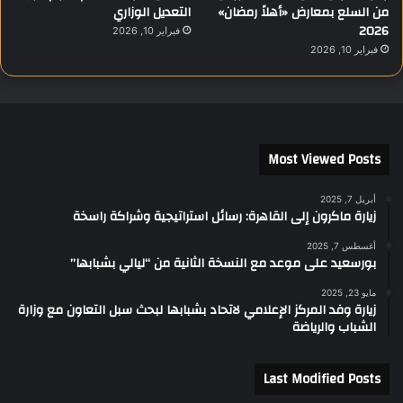
من السلع بمعارض «أهلاً رمضان»
التعديل الوزاري
2026
فبراير 10, 2026
فبراير 10, 2026
Most Viewed Posts
أبريل 7, 2025
زيارة ماكرون إلى القاهرة: رسائل استراتيجية وشراكة راسخة
أغسطس 7, 2025
بورسعيد على موعد مع النسخة الثانية من “ليالي بشبابها”
مايو 23, 2025
زيارة وفد المركز الإعلامي لاتحاد بشبابها لبحث سبل التعاون مع وزارة
الشباب والرياضة
Last Modified Posts