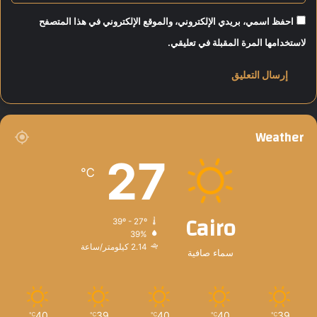
احفظ اسمي، بريدي الإلكتروني، والموقع الإلكتروني في هذا المتصفح
لاستخدامها المرة المقبلة في تعليقي.
Weather
27
℃
Cairo
39º - 27º
39%
2.14 كيلومتر/ساعة
سماء صافية
40
39
40
40
39
℃
℃
℃
℃
℃