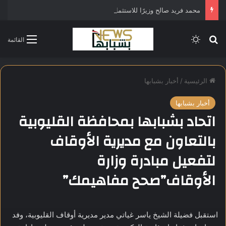
محمد فريد صالح وزيرًا للاستثمار في التشكيل الحكومي الجديد
بحث عن
الوضع المظلم
القائمة
الرئيسية
/
أخبار بشبابها
أخبار بشبابها
اتحاد بشبابها بمحافظة القليوبية
بالتعاون مع مديرية الأوقاف
لتفعيل مبادرة وزارة
الأوقاف”صحح مفاهيمك”
استقبل فضيلة الشيخ ياسر غياتي مدير مديرية أوقاف القليوبية، وفد