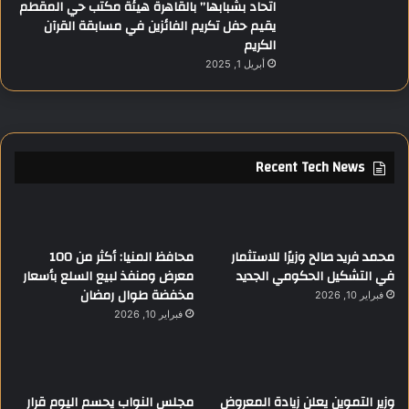
اتحاد بشبابها” بالقاهرة هيئة مكتب حي المقطم
يقيم حفل تكريم الفائزين في مسابقة القرآن
الكريم
أبريل 1, 2025
Recent Tech News
محمد فريد صالح وزيرًا للاستثمار
محافظ المنيا: أكثر من 100
في التشكيل الحكومي الجديد
معرض ومنفذ لبيع السلع بأسعار
مخفضة طوال رمضان
فبراير 10, 2026
فبراير 10, 2026
وزير التموين يعلن زيادة المعروض
مجلس النواب يحسم اليوم قرار