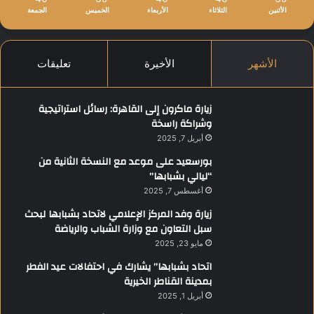
الأثنين
الثلاثاء
الأربعاء
الخميس
الجمعة
الأشهر
الأخيرة
تعليقات
زيارة ماكرون إلى القاهرة: رسائل استراتيجية
وشراكة راسخة
أبريل 7, 2025
بورسعيد على موعد مع النسخة الثانية من
“ليالي بشبابها”
أغسطس 7, 2025
زيارة وفد المركز الإعلامي لاتحاد بشبابها لبحث
سبل التعاون مع وزارة الشباب والرياضة
مايو 23, 2025
اتحاد بشبابها” يشارك في احتفالات عيد الفطر
بمدينة القناطر الخيرية
أبريل 1, 2025