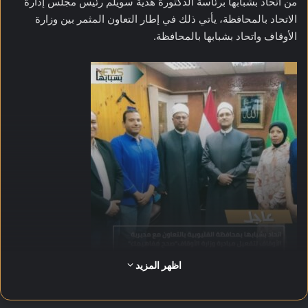
من اتحاد بشبابها برئاسة الدكتورة هدية سويلم رئيس مجلس إدارة
الاتحاد بالمحافظة، يأتي ذلك في إطار التعاون المثمر بين وزارة
الأوقاف واتحاد بشبابها بالمحافظة.
اظهر المزيد
تناول اللقاء بحث آليات التعاون المشترك لتفعيل مبادرة وزارة