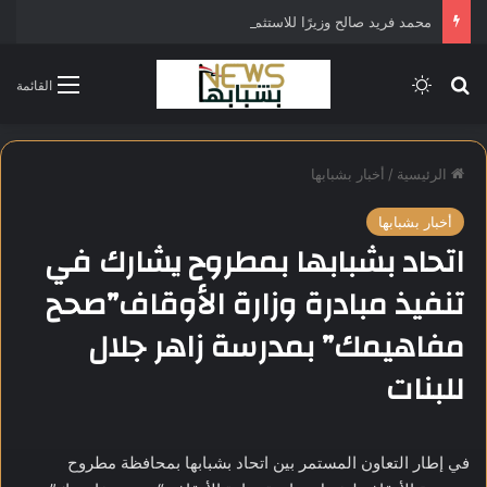
محمد فريد صالح وزيرًا للاستثمار في التشكيل الحكومي الجديد
بحث عن
الوضع المظلم
القائمة
الرئيسية
/
أخبار بشبابها
أخبار بشبابها
اتحاد بشبابها بمطروح يشارك في
تنفيذ مبادرة وزارة الأوقاف”صحح
مفاهيمك” بمدرسة زاهر جلال
للبنات
في إطار التعاون المستمر بين اتحاد بشبابها بمحافظة مطروح