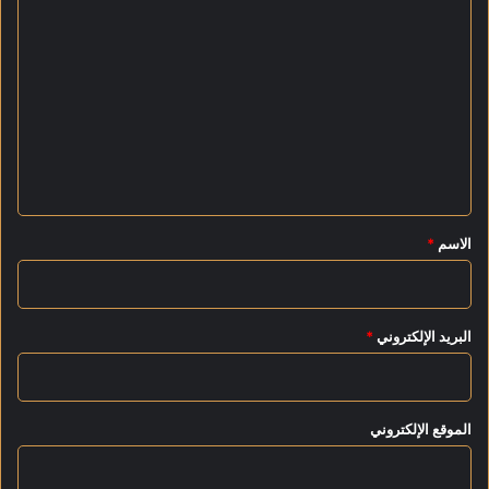
ا
و
ل
ت
ع
ل
ي
ق
*
الاسم
*
البريد الإلكتروني
*
الموقع الإلكتروني