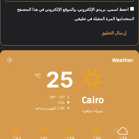
احفظ اسمي، بريدي الإلكتروني، والموقع الإلكتروني في هذا المتصفح
لاستخدامها المرة المقبلة في تعليقي.
Weather
25
℃
Cairo
38º - 25º
73%
2.85 كيلومتر/ساعة
سماء صافية
43
41
39
38
38
℃
℃
℃
℃
℃