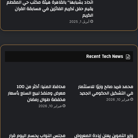
اتحاد بشبابها” بالقاهرة هيئة مكتب حي المقطم
يقيم حفل تكريم الفائزين في مسابقة القرآن
الكريم
أبريل 1, 2025
Recent Tech News
محمد فريد صالح وزيرًا للاستثمار
محافظ المنيا: أكثر من 100
في التشكيل الحكومي الجديد
معرض ومنفذ لبيع السلع بأسعار
مخفضة طوال رمضان
فبراير 10, 2026
فبراير 10, 2026
وزير التموين يعلن زيادة المعروض
مجلس النواب يحسم اليوم قرار