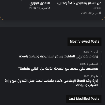
من السلع بمعارض «أهلاً رمضان»
التعديل الوزاري
2026
فبراير 10, 2026
فبراير 10, 2026
Most Viewed Posts
أبريل 7, 2025
زيارة ماكرون إلى القاهرة: رسائل استراتيجية وشراكة راسخة
أغسطس 7, 2025
بورسعيد على موعد مع النسخة الثانية من “ليالي بشبابها”
مايو 23, 2025
زيارة وفد المركز الإعلامي لاتحاد بشبابها لبحث سبل التعاون مع وزارة
الشباب والرياضة
Last Modified Posts