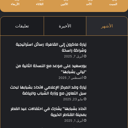
السبت
الأحد
الأثنين
الثلاثاء
الأربعاء
الأشهر
الأخيرة
تعليقات
زيارة ماكرون إلى القاهرة: رسائل استراتيجية
وشراكة راسخة
أبريل 7, 2025
بورسعيد على موعد مع النسخة الثانية من
“ليالي بشبابها”
أغسطس 7, 2025
زيارة وفد المركز الإعلامي لاتحاد بشبابها لبحث
سبل التعاون مع وزارة الشباب والرياضة
مايو 23, 2025
اتحاد بشبابها” يشارك في احتفالات عيد الفطر
بمدينة القناطر الخيرية
أبريل 1, 2025