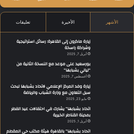
الأشهر
الأخيرة
تعليقات
زيارة ماكرون إلى القاهرة: رسائل استراتيجية
وشراكة راسخة
أبريل 7, 2025
بورسعيد على موعد مع النسخة الثانية من
“ليالي بشبابها”
أغسطس 7, 2025
زيارة وفد المركز الإعلامي لاتحاد بشبابها لبحث
سبل التعاون مع وزارة الشباب والرياضة
مايو 23, 2025
اتحاد بشبابها” يشارك في احتفالات عيد الفطر
بمدينة القناطر الخيرية
أبريل 1, 2025
اتحاد بشبابها” بالقاهرة هيئة مكتب حي المقطم