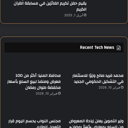
يقيم حفل تكريم الفائزين في مسابقة القرآن
الكريم
أبريل 1, 2025
Recent Tech News
محمد فريد صالح وزيرًا للاستثمار
محافظ المنيا: أكثر من 100
في التشكيل الحكومي الجديد
معرض ومنفذ لبيع السلع بأسعار
مخفضة طوال رمضان
فبراير 10, 2026
فبراير 10, 2026
وزير التموين يعلن زيادة المعروض
مجلس النواب يحسم اليوم قرار
من السلع بمعارض «أهلاً رمضان»
التعديل الوزاري