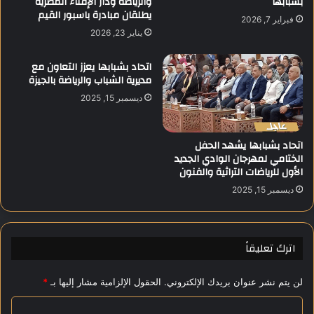
بشبابها
والرياضة ودار الإفتاء المصرية
يطلقان مبادرة باسبور القيم
ل
ت
فبراير 7, 2026
س
ر
يناير 23, 2026
و
ة
د
ا
اتحاد بشبابها يعزز التعاون مع
ا
ل
مديرية الشباب والرياضة بالجيزة
ن
ت
ديسمبر 15, 2025
ي
ق
ف
د
ي
ي
اتحاد بشبابها يشهد الحفل
ق
م
الختامي لمهرجان الوادي الجديد
ص
ف
الأول للرياضات التراثية والفنون
ر
ي
ا
م
ديسمبر 15, 2025
ل
س
ا
ا
ت
ب
اترك تعليقاً
ح
ق
ا
ة
د
ا
لن يتم نشر عنوان بريدك الإلكتروني.
الحقول الإلزامية مشار إليها بـ
*
ي
ل
ة
ا
ت