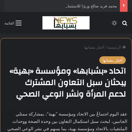
محمد فريد صالح وزيرًا للاستثمار في التشكيل الحكومي الجديد
بحث عن
الوضع المظلم
القائمة
الرئيسية
/
أخبار بشبابها
أخبار بشبابها
اتحاد «بشبابها» ومؤسسة «بهية»
يبحثان سبل التعاون المشترك
لدعم المرأة ونشر الوعي الصحي
عقد اليوم اجتماعٌ بين الاتحاد ومؤسسة “بهية”، بمشاركة ممثلي
الجانبين، لبحث سبل استكمال التعاون بين وحدة الصحة ووحدات
الملتقيات بالاتحاد ومؤسسة بهية، بما يسهم في نشر الوعي الصحي