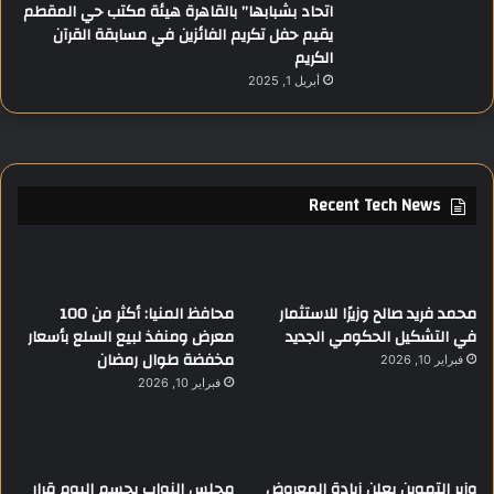
اتحاد بشبابها” بالقاهرة هيئة مكتب حي المقطم
يقيم حفل تكريم الفائزين في مسابقة القرآن
الكريم
أبريل 1, 2025
Recent Tech News
محمد فريد صالح وزيرًا للاستثمار
محافظ المنيا: أكثر من 100
في التشكيل الحكومي الجديد
معرض ومنفذ لبيع السلع بأسعار
مخفضة طوال رمضان
فبراير 10, 2026
فبراير 10, 2026
وزير التموين يعلن زيادة المعروض
مجلس النواب يحسم اليوم قرار