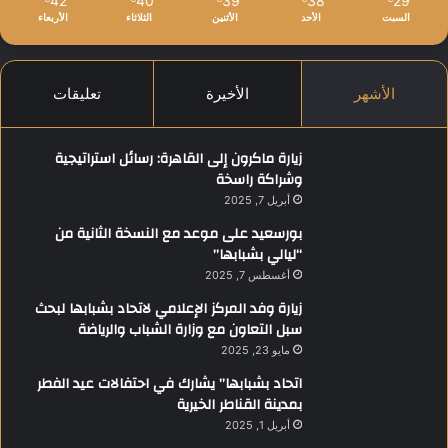
42
40
39
38
29
السبت
الأحد
الأثنين
الثلاثاء
الأربعاء
الأشهر
الأخيرة
تعليقات
زيارة ماكرون إلى القاهرة: رسائل استراتيجية
وشراكة راسخة
أبريل 7, 2025
بورسعيد على موعد مع النسخة الثانية من
“ليالي بشبابها”
أغسطس 7, 2025
زيارة وفد المركز الإعلامي لاتحاد بشبابها لبحث
سبل التعاون مع وزارة الشباب والرياضة
مايو 23, 2025
اتحاد بشبابها” يشارك في احتفالات عيد الفطر
بمدينة القناطر الخيرية
أبريل 1, 2025