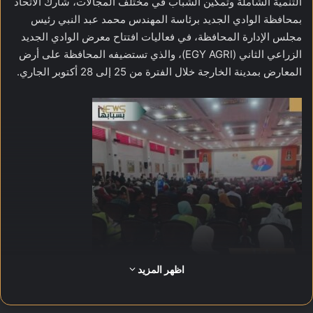
التنمية الشاملة وتمكين الشباب في مختلف المجالات، شارك الاتحاد
بمحافظة الوادي الجديد برئاسة المهندس محمد عبد النبي رئيس
مجلس الإدارة المحافظة، في فعاليات افتتاح معرض الوادي الجديد
الزراعي الثاني (EGY AGRI)، والذي تستضيفه المحافظة على أرض
المعارض بمدينة الخارجة خلال الفترة من 25 إلى 28 أكتوبر الجاري.
اظهر المزيد