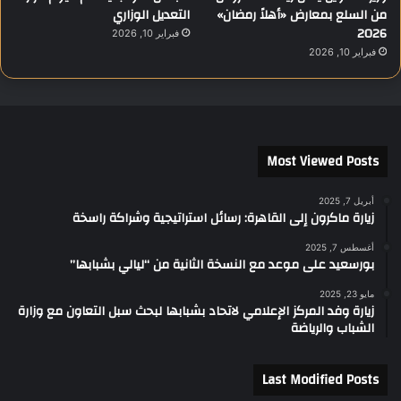
من السلع بمعارض «أهلاً رمضان»
التعديل الوزاري
2026
فبراير 10, 2026
فبراير 10, 2026
Most Viewed Posts
أبريل 7, 2025
زيارة ماكرون إلى القاهرة: رسائل استراتيجية وشراكة راسخة
أغسطس 7, 2025
بورسعيد على موعد مع النسخة الثانية من “ليالي بشبابها”
مايو 23, 2025
زيارة وفد المركز الإعلامي لاتحاد بشبابها لبحث سبل التعاون مع وزارة
الشباب والرياضة
Last Modified Posts