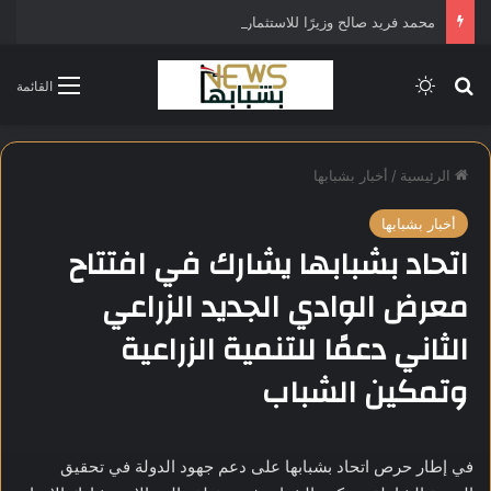
محمد فريد صالح وزيرًا للاستثمار في التشكيل الحكومي الجديد
بحث عن
الوضع المظلم
القائمة
الرئيسية
/
أخبار بشبابها
أخبار بشبابها
اتحاد بشبابها يشارك في افتتاح
معرض الوادي الجديد الزراعي
الثاني دعمًا للتنمية الزراعية
وتمكين الشباب
في إطار حرص اتحاد بشبابها على دعم جهود الدولة في تحقيق