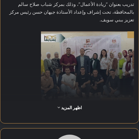
تدريب بعنوان “ريادة الأعمال”، وذلك بمركز شباب صلاح سالم
بالمحافظة، تحت إشراف وإعداد الأستاذة جيهان حسن رئيس مركز
تعزيز ببني سويف.
اظهر المزيد
ويأتي تنفيذ البرنامج في إطار الدور الريادي لاتحاد بشبابها في بناء