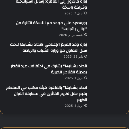
زيارة ماكرون إلى القاهرة: رسائل استراتيجية
وشراكة راسخة
أبريل 7, 2025
بورسعيد على موعد مع النسخة الثانية من
“ليالي بشبابها”
أغسطس 7, 2025
زيارة وفد المركز الإعلامي لاتحاد بشبابها لبحث
سبل التعاون مع وزارة الشباب والرياضة
مايو 23, 2025
اتحاد بشبابها” يشارك في احتفالات عيد الفطر
بمدينة القناطر الخيرية
أبريل 1, 2025
اتحاد بشبابها” بالقاهرة هيئة مكتب حي المقطم
يقيم حفل تكريم الفائزين في مسابقة القرآن
الكريم
أبريل 1, 2025