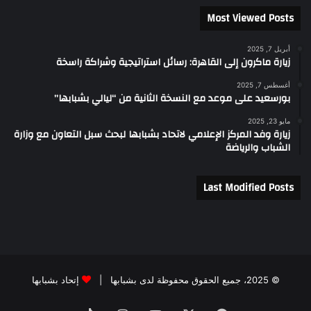
Most Viewed Posts
أبريل 7, 2025
زيارة ماكرون إلى القاهرة: رسائل استراتيجية وشراكة راسخة
أغسطس 7, 2025
بورسعيد على موعد مع النسخة الثانية من “ليالي بشبابها”
مايو 23, 2025
زيارة وفد المركز الإعلامي لاتحاد بشبابها لبحث سبل التعاون مع وزارة
الشباب والرياضة
Last Modified Posts
© 2025، جميع الحقوق محفوظة لدى بشبابها |
إتحاد بشبابها