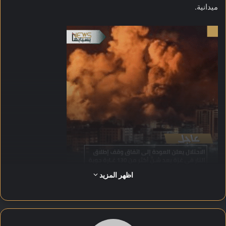
ميدانية.
اظهر المزيد
وأوضح المتحدث باسم الجيش الإسرائيلي أن العمليات الجوية نُفذت
ضد ما وصفها بـ«مواقع عسكرية وبنى تحتية تابعة لحماس»، مؤكدًا
في الوقت نفسه أن العودة إلى الهدنة تأتي ضمن التفاهمات التي