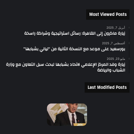
Most Viewed Posts
أبريل 7, 2025
زيارة ماكرون إلى القاهرة: رسائل استراتيجية وشراكة راسخة
أغسطس 7, 2025
بورسعيد على موعد مع النسخة الثانية من “ليالي بشبابها”
مايو 23, 2025
زيارة وفد المركز الإعلامي لاتحاد بشبابها لبحث سبل التعاون مع وزارة
الشباب والرياضة
Last Modified Posts