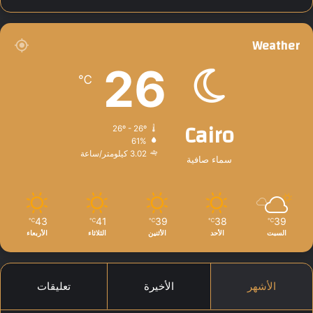
Weather
26
℃
Cairo
26º - 26º
61%
3.02 كيلومتر/ساعة
سماء صافية
43
41
39
38
39
℃
℃
℃
℃
℃
السبت
الأحد
الأثنين
الثلاثاء
الأربعاء
الأشهر
الأخيرة
تعليقات