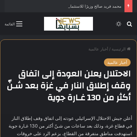
محمد فريد صالح وزيرًا للاستثمار في التشكيل الحكومي الجديد
بحث عن
الوضع المظلم
القائمة
الرئيسية
/
أخبار عالمية
أخبار عالمية
الاحتلال يعلن العودة إلى اتفاق
وقف إطلاق النار في غزة بعد شـنّ
أكثر من 130 غـارة جوية
أعلن جيش الاحتلال الإسرائيلي عودته إلى اتفاق وقف إطلاق النار
في قطاع غزة، وذلك بعد ساعات من شـنّ أكثر من 130 غـارة جوية
استهدفت مناطق متفرقة من القطاع، بزعم الرد على خروقات