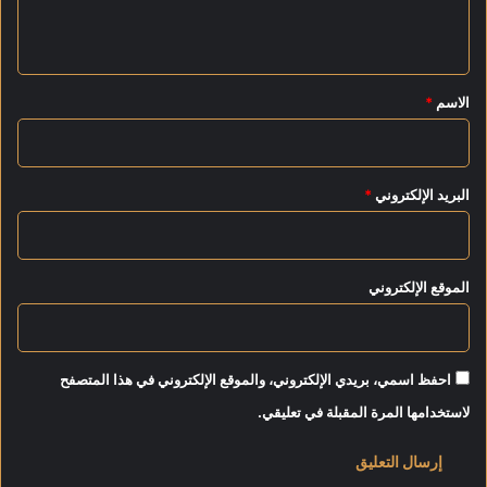
ر
ت
ي
و
خ
ر
ا
ق
ة
ب
*
الاسم
*
ع
ا
ا
ت
ل
م
ي
البريد الإلكتروني
*
ة
الموقع الإلكتروني
احفظ اسمي، بريدي الإلكتروني، والموقع الإلكتروني في هذا المتصفح
لاستخدامها المرة المقبلة في تعليقي.