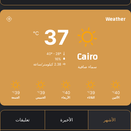
Weather
37
℃
Cairo
40º - 28º
16%
2.38 كيلومتر/ساعة
سماء صافية
39
39
40
39
40
℃
℃
℃
℃
℃
الأثنين
الثلاثاء
الأربعاء
الخميس
الجمعة
الأشهر
الأخيرة
تعليقات