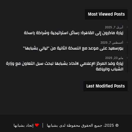
Most Viewed Posts
أبريل 7, 2025
زيارة ماكرون إلى القاهرة: رسائل استراتيجية وشراكة راسخة
أغسطس 7, 2025
بورسعيد على موعد مع النسخة الثانية من “ليالي بشبابها”
مايو 23, 2025
زيارة وفد المركز الإعلامي لاتحاد بشبابها لبحث سبل التعاون مع وزارة
الشباب والرياضة
Last Modified Posts
© 2025، جميع الحقوق محفوظة لدى بشبابها |
إتحاد بشبابها