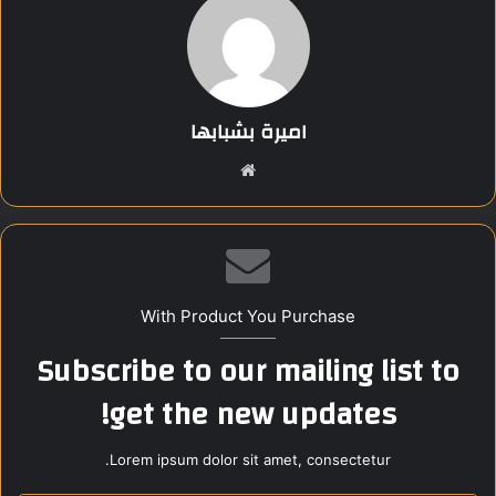
Share this content:
اميرة بشبابها
موق
ع
الوي
ب
With Product You Purchase
Subscribe to our mailing list to
get the new updates!
Lorem ipsum dolor sit amet, consectetur.