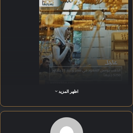
اظهر المزيد
وسجل عيار 24 نحو 6005 جنيهات وعيار 18 نحو 4504 جنيهات،
بينما بلغ سعر الجنيه الذهب 42040 جنيهاً.
وأوضح إيهاب واصف، رئيس شعبة الذهب، أن المعدن الأصفر يواصل
مكاسبه للأسبوع السابع على التوالي رغم تراجع الدولار، مشيراً إلى