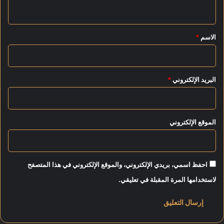
ي
ن
ب
ق
ي
*
الاسم
*
ة
إ
ل
ى
البريد الإلكتروني
*
4
9
.
5
الموقع الإلكتروني
3
م
ل
ي
احفظ اسمي، بريدي الإلكتروني، والموقع الإلكتروني في هذا المتصفح
ا
ر
لاستخدامها المرة المقبلة في تعليقي.
د
و
ل
ا