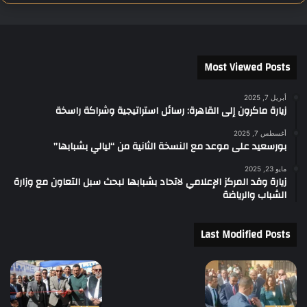
Most Viewed Posts
أبريل 7, 2025
زيارة ماكرون إلى القاهرة: رسائل استراتيجية وشراكة راسخة
أغسطس 7, 2025
بورسعيد على موعد مع النسخة الثانية من “ليالي بشبابها”
مايو 23, 2025
زيارة وفد المركز الإعلامي لاتحاد بشبابها لبحث سبل التعاون مع وزارة
الشباب والرياضة
Last Modified Posts