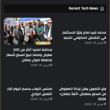
Recent Tech News
محمد فريد صالح وزيرًا للاستثمار
في التشكيل الحكومي الجديد
فبراير 10, 2026
محافظ المنيا: أكثر من 100
معرض ومنفذ لبيع السلع بأسعار
مخفضة طوال رمضان
فبراير 10, 2026
وزير التموين يعلن زيادة المعروض
مجلس النواب يحسم اليوم قرار
من السلع بمعارض «أهلاً رمضان»
التعديل الوزاري
2026
فبراير 10, 2026
فبراير 10, 2026