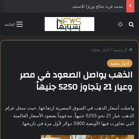
محمد فريد صالح وزيرًا للاستثمار في التشكيل الحكومي الجديد
بحث عن
الوضع المظلم
القائمة
الرئيسية
/
أخبار محلية
أخبار محلية
الذهب يواصل الصعود في مصر
وعيار 21 يتجاوز 5250 جنيهاً
واصلت أسعار الذهب في السوق المصرية ارتفاعها، حيث سجل غرام
الذهب عيار 21 نحو 5255 جنيهاً، مدعوماً بصعود الأسعار العالمية
التي تجاوزت فيها الأونصة 3900 دولار لأول مرة في تاريخها.