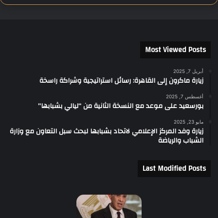
Most Viewed Posts
أبريل 7, 2025
زيارة ماكرون إلى القاهرة: رسائل استراتيجية وشراكة راسخة
أغسطس 7, 2025
بورسعيد على موعد مع النسخة الثانية من “ليالي بشبابها”
مايو 23, 2025
زيارة وفد المركز الإعلامي لاتحاد بشبابها لبحث سبل التعاون مع وزارة
الشباب والرياضة
Last Modified Posts