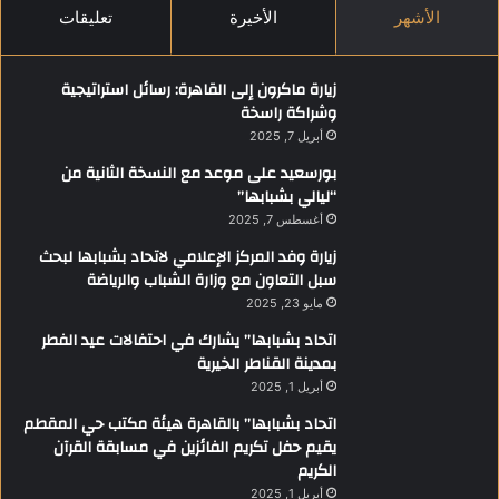
الأشهر
الأخيرة
تعليقات
زيارة ماكرون إلى القاهرة: رسائل استراتيجية
وشراكة راسخة
أبريل 7, 2025
بورسعيد على موعد مع النسخة الثانية من
“ليالي بشبابها”
أغسطس 7, 2025
زيارة وفد المركز الإعلامي لاتحاد بشبابها لبحث
سبل التعاون مع وزارة الشباب والرياضة
مايو 23, 2025
اتحاد بشبابها” يشارك في احتفالات عيد الفطر
بمدينة القناطر الخيرية
أبريل 1, 2025
اتحاد بشبابها” بالقاهرة هيئة مكتب حي المقطم
يقيم حفل تكريم الفائزين في مسابقة القرآن
الكريم
أبريل 1, 2025