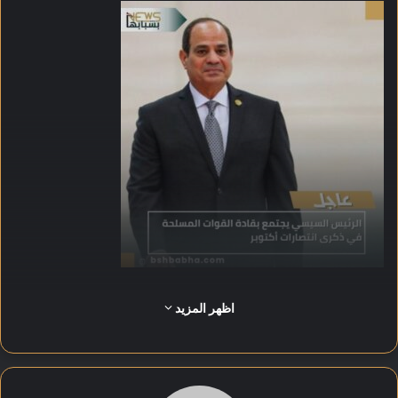
ويأتي الاجتماع في إطار الاحتفالات التي تشهدها مصر والقوات
اظهر المزيد
المسلحة بمناسبة الذكرى الثانية والخمسين لانتصارات السادس من
أكتوبر المجيدة، بحسب ما صرح به السفير محمد الشناوي المتحدث
باسم رئاسة الجمهورية.