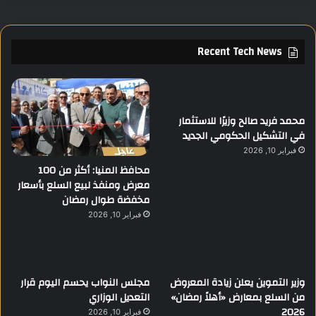
Recent Tech News
محمد فريد صالح وزيرًا للاستثمار
في التشكيل الحكومي الجديد
فبراير 10, 2026
محافظ المنيا: أكثر من 100
معرض ومنفذ لبيع السلع بأسعار
مخفضة طوال رمضان
فبراير 10, 2026
وزير التموين يعلن زيادة المعروض
مجلس النواب يحسم اليوم قرار
من السلع بمعارض «أهلاً رمضان»
التعديل الوزاري
2026
فبراير 10, 2026