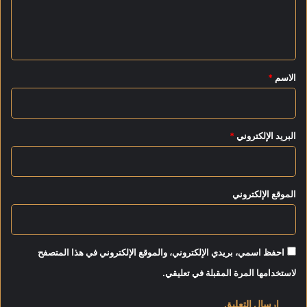
ج
ل
ر
ي
ب
م
ق
ن
*
الاسم
*
ا
س
ب
ة
البريد الإلكتروني
*
ذ
ك
ر
ى
الموقع الإلكتروني
ا
ن
ت
ص
احفظ اسمي، بريدي الإلكتروني، والموقع الإلكتروني في هذا المتصفح
ا
ر
لاستخدامها المرة المقبلة في تعليقي.
ا
ت