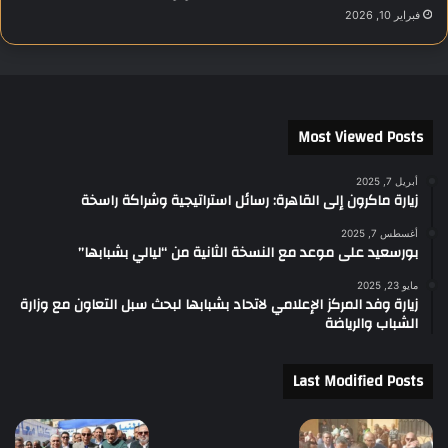
فبراير 10, 2026
Most Viewed Posts
أبريل 7, 2025
زيارة ماكرون إلى القاهرة: رسائل استراتيجية وشراكة راسخة
أغسطس 7, 2025
بورسعيد على موعد مع النسخة الثانية من “ليالي بشبابها”
مايو 23, 2025
زيارة وفد المركز الإعلامي لاتحاد بشبابها لبحث سبل التعاون مع وزارة
الشباب والرياضة
Last Modified Posts