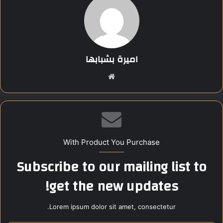
Share this content:
اميرة بشبابها
موق
ع
الوي
ب
With Product You Purchase
Subscribe to our mailing list to
get the new updates!
Lorem ipsum dolor sit amet, consectetur.