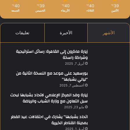
40
39
40
40
39
℃
℃
℃
℃
℃
الأثنين
الثلاثاء
الأربعاء
الخميس
الجمعة
الأشهر
الأخيرة
تعليقات
زيارة ماكرون إلى القاهرة: رسائل استراتيجية
وشراكة راسخة
أبريل 7, 2025
بورسعيد على موعد مع النسخة الثانية من
“ليالي بشبابها”
أغسطس 7, 2025
زيارة وفد المركز الإعلامي لاتحاد بشبابها لبحث
سبل التعاون مع وزارة الشباب والرياضة
مايو 23, 2025
اتحاد بشبابها” يشارك في احتفالات عيد الفطر
بمدينة القناطر الخيرية
أبريل 1, 2025