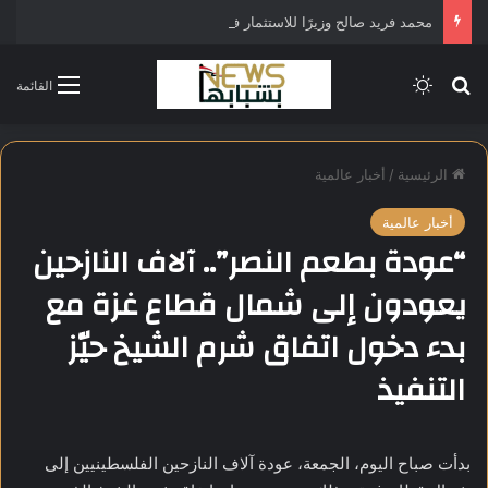
محمد فريد صالح وزيرًا للاستثمار في التشكيل الحكومي الجديد
بحث عن
الوضع المظلم
القائمة
الرئيسية
/
أخبار عالمية
أخبار عالمية
“عودة بطعم النصر”.. آلاف النازحين
يعودون إلى شمال قطاع غزة مع
بدء دخول اتفاق شرم الشيخ حيّز
التنفيذ
بدأت صباح اليوم، الجمعة، عودة آلاف النازحين الفلسطينيين إلى