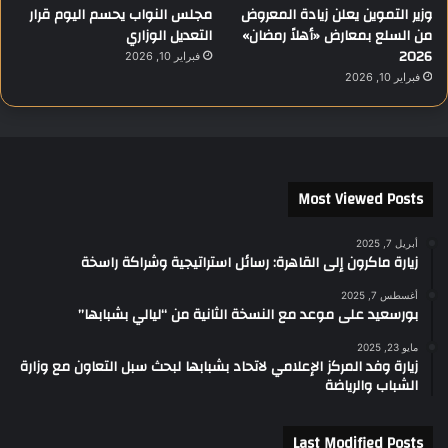
وزير التموين يعلن زيادة المعروض
مجلس النواب يحسم اليوم قرار
من السلع بمعارض «أهلاً رمضان»
التعديل الوزاري
2026
فبراير 10, 2026
فبراير 10, 2026
Most Viewed Posts
أبريل 7, 2025
زيارة ماكرون إلى القاهرة: رسائل استراتيجية وشراكة راسخة
أغسطس 7, 2025
بورسعيد على موعد مع النسخة الثانية من “ليالي بشبابها”
مايو 23, 2025
زيارة وفد المركز الإعلامي لاتحاد بشبابها لبحث سبل التعاون مع وزارة
الشباب والرياضة
Last Modified Posts