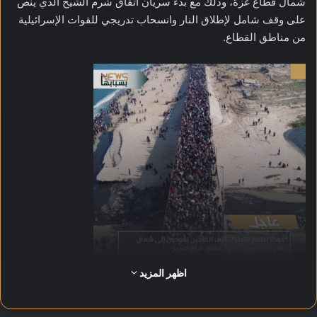
شمال قطاع غزة، وذلك مع بدء سريان اتفاق شرم الشيخ الذي ينص
على وقف شامل لإطلاق النار وانسحاب تدريجي للقوات الإسرائيلية
من مناطق القطاع.
اظهر المزيد
وشهدت الطرقات حركة كثيفة للعائلات العائدة، وسط مشاهد مؤثرة