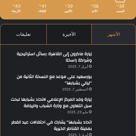
43
41
39
38
38
℃
℃
℃
℃
℃
السبت
الأحد
الأثنين
الثلاثاء
الأربعاء
الأشهر
الأخيرة
تعليقات
زيارة ماكرون إلى القاهرة: رسائل استراتيجية
وشراكة راسخة
أبريل 7, 2025
بورسعيد على موعد مع النسخة الثانية من
“ليالي بشبابها”
أغسطس 7, 2025
زيارة وفد المركز الإعلامي لاتحاد بشبابها لبحث
سبل التعاون مع وزارة الشباب والرياضة
مايو 23, 2025
اتحاد بشبابها” يشارك في احتفالات عيد الفطر
بمدينة القناطر الخيرية
أبريل 1, 2025