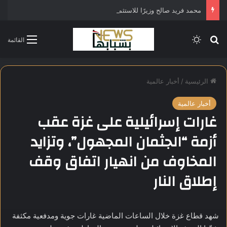
محمد فريد صالح وزيرًا للاستثمار في التشكيل الحكومي الجديد
بحث عن
الوضع المظلم
القائمة
الرئيسية
/
أخبار عالمية
أخبار عالمية
غارات إسرائيلية على غزة عقب
أزمة “الجثمان المجهول”، وتزايد
المخاوف من انهيار اتفاق وقف
إطلاق النار
شهد قطاع غزة خلال الساعات الماضية غارات جوية ومدفعية مكثفة