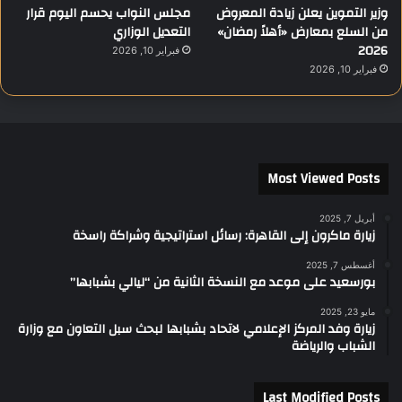
وزير التموين يعلن زيادة المعروض
مجلس النواب يحسم اليوم قرار
من السلع بمعارض «أهلاً رمضان»
التعديل الوزاري
2026
فبراير 10, 2026
فبراير 10, 2026
Most Viewed Posts
أبريل 7, 2025
زيارة ماكرون إلى القاهرة: رسائل استراتيجية وشراكة راسخة
أغسطس 7, 2025
بورسعيد على موعد مع النسخة الثانية من “ليالي بشبابها”
مايو 23, 2025
زيارة وفد المركز الإعلامي لاتحاد بشبابها لبحث سبل التعاون مع وزارة
الشباب والرياضة
Last Modified Posts