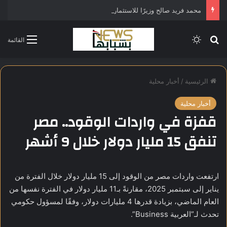
محمد فريد صالح وزيرًا للاستثمار في التشكيل الحكومي الجديد
بحث عن
الوضع المظلم
القائمة
الرئيسية
/
أخبار محلية
أخبار محلية
قفزة في واردات الوقود.. مصر
تنفق 15 مليار دولار خلال 9 أشهر
ارتفعت واردات مصر من الوقود إلى 15 مليار دولار خلال الفترة من
يناير إلى سبتمبر 2025، مقارنةً بـ11 مليار دولار في الفترة نفسها من
العام الماضي، بزيادة قدرها 4 مليارات دولار، وفقًا لمسؤول حكومي
تحدث لـ”العربية Business”.