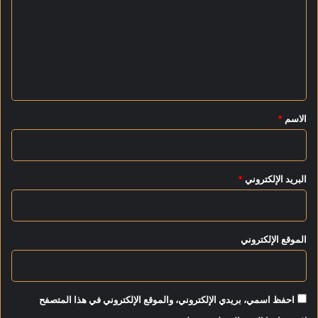
ت
ي
1
ع
3
ل
و
1
ي
4
ق
أ
*
ك
الاسم
*
ت
و
ب
ر
البريد الإلكتروني
*
الموقع الإلكتروني
احفظ اسمي، بريدي الإلكتروني، والموقع الإلكتروني في هذا المتصفح