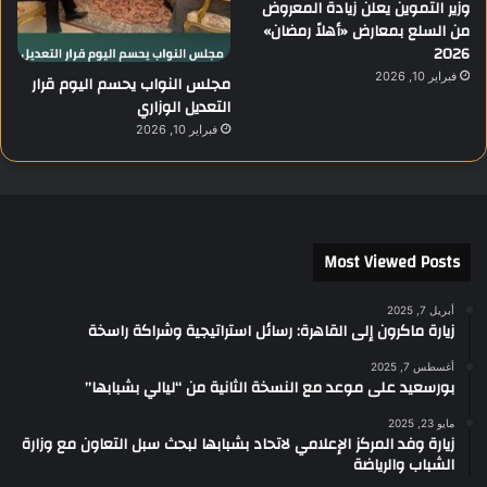
وزير التموين يعلن زيادة المعروض
من السلع بمعارض «أهلاً رمضان»
2026
فبراير 10, 2026
مجلس النواب يحسم اليوم قرار
التعديل الوزاري
فبراير 10, 2026
Most Viewed Posts
أبريل 7, 2025
زيارة ماكرون إلى القاهرة: رسائل استراتيجية وشراكة راسخة
أغسطس 7, 2025
بورسعيد على موعد مع النسخة الثانية من “ليالي بشبابها”
مايو 23, 2025
زيارة وفد المركز الإعلامي لاتحاد بشبابها لبحث سبل التعاون مع وزارة
الشباب والرياضة