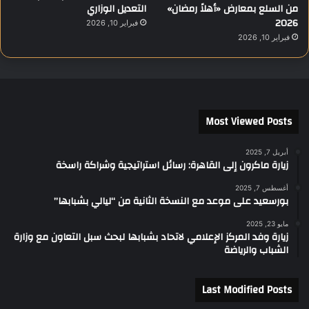
من السلع بمعارض «أهلاً رمضان»
التعديل الوزاري
2026
فبراير 10, 2026
فبراير 10, 2026
Most Viewed Posts
أبريل 7, 2025
زيارة ماكرون إلى القاهرة: رسائل استراتيجية وشراكة راسخة
أغسطس 7, 2025
بورسعيد على موعد مع النسخة الثانية من “ليالي بشبابها”
مايو 23, 2025
زيارة وفد المركز الإعلامي لاتحاد بشبابها لبحث سبل التعاون مع وزارة
الشباب والرياضة
Last Modified Posts