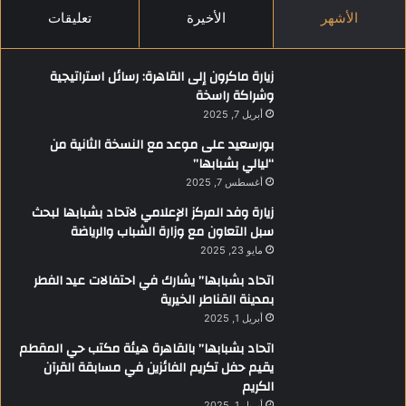
الأشهر
الأخيرة
تعليقات
زيارة ماكرون إلى القاهرة: رسائل استراتيجية
وشراكة راسخة
أبريل 7, 2025
بورسعيد على موعد مع النسخة الثانية من
“ليالي بشبابها”
أغسطس 7, 2025
زيارة وفد المركز الإعلامي لاتحاد بشبابها لبحث
سبل التعاون مع وزارة الشباب والرياضة
مايو 23, 2025
اتحاد بشبابها” يشارك في احتفالات عيد الفطر
بمدينة القناطر الخيرية
أبريل 1, 2025
اتحاد بشبابها” بالقاهرة هيئة مكتب حي المقطم
يقيم حفل تكريم الفائزين في مسابقة القرآن
الكريم
أبريل 1, 2025