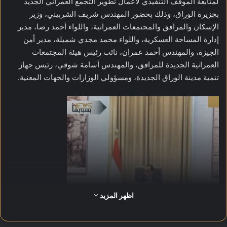
لمتابعة الموقف التنفيذي لأعمال تطوير التجمع العمراني الجديد
بجزيرة الوراق، وذلك بحضور المهندس شريف الشربيني، وزير
الإسكان والمرافق والمجتمعات العمرانية، واللواء أحمد رضا، مدير
إدارة المساحة العسكرية، واللواء محمد مجدي شميلة، مدير أمن
الجيزة، والمهندس أحمد عمران، نائب رئيس هيئة المجتمعات
العمرانية الجديدة للمرافق، والمهندس أسامة شوقي، رئيس جهاز
تنمية مدينة الوراق الجديدة، ومسؤولي الوزارات والجهات المعنية.
اظهر المزيد