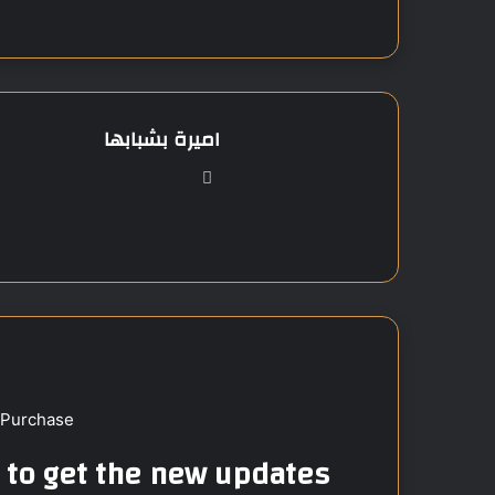
اميرة بشبابها
موق
ع
الوي
ب
 Purchase
t to get the new updates!