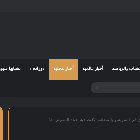
لشباب والرياضة
أخبار عالمية
أخبار محلية
دورات
بشبابها سبو
بحث
عن
 في السويس والمنطقة الاقتصادية لقناة السويس غدًا