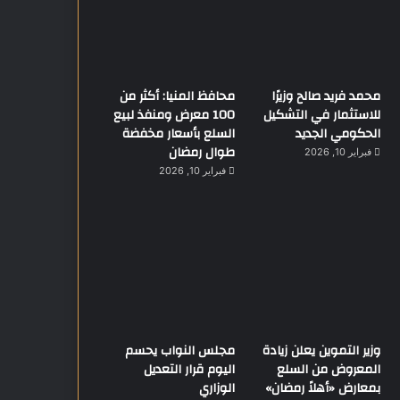
محمد فريد صالح وزيرًا
محافظ المنيا: أكثر من
للاستثمار في التشكيل
100 معرض ومنفذ لبيع
الحكومي الجديد
السلع بأسعار مخفضة
طوال رمضان
فبراير 10, 2026
فبراير 10, 2026
وزير التموين يعلن زيادة
مجلس النواب يحسم
المعروض من السلع
اليوم قرار التعديل
بمعارض «أهلاً رمضان»
الوزاري