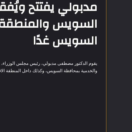
مدبولي يفتتح ويُف
السويس والمنطقة ا
السويس غدًا
يقوم الدكتور مصطفى مدبولي، رئيس مجلس الوزراء، غدًا
والخدمية بمحافظة السويس، وكذلك داخل المنطقة الاق