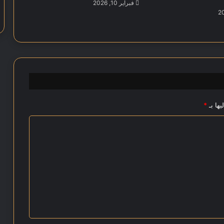
ا
فبراير 10, 2026
دً
ا
ل
ا
ف
ت
ت
ا
ح
يها بـ
*
ا
ل
م
ت
ح
ف
ا
ل
م
ص
ر
ي