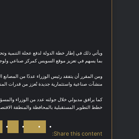
ويأتي ذلك في إطار خطة الدولة لدفع عجلة التنمية وتح
بما يسهم في تعزيز موقع السويس كمركز صناعي ولو
ومن المقرر أن يتفقد رئيس الوزراء عددًا من المصانع ال
منشآت صناعية واستثمارية جديدة تُعزز من قدرات المنط
كما يرافق مدبولي خلال جولته عدد من الوزراء والمسؤ
خطط التطوير المستقبلية بالمحافظة والمنطقة الاقتصا
Share this content: