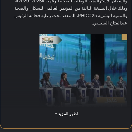
والسكان الاستراتيجية الوطنية للصحة الرقمية «2025–2029»،
وذلك خلال النسخة الثالثة من المؤتمر العالمي للسكان والصحة
والتنمية البشرية PHDC’25، المنعقد تحت رعاية فخامة الرئيس
عبدالفتاح السيسي.
اظهر المزيد