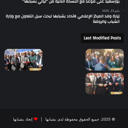
بورسعيد على موعد مع النسخة الثانية من “ليالي بشبابها”
مايو 23, 2025
زيارة وفد المركز الإعلامي لاتحاد بشبابها لبحث سبل التعاون مع وزارة
الشباب والرياضة
Last Modified Posts
© 2025، جميع الحقوق محفوظة لدى بشبابها |
إتحاد بشبابها