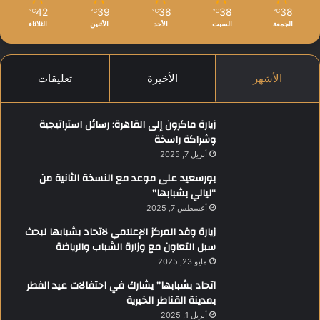
42
39
38
38
38
℃
℃
℃
℃
℃
الجمعة
السبت
الأحد
الأثنين
الثلاثاء
الأشهر
الأخيرة
تعليقات
زيارة ماكرون إلى القاهرة: رسائل استراتيجية
وشراكة راسخة
أبريل 7, 2025
بورسعيد على موعد مع النسخة الثانية من
“ليالي بشبابها”
أغسطس 7, 2025
زيارة وفد المركز الإعلامي لاتحاد بشبابها لبحث
سبل التعاون مع وزارة الشباب والرياضة
مايو 23, 2025
اتحاد بشبابها” يشارك في احتفالات عيد الفطر
بمدينة القناطر الخيرية
أبريل 1, 2025