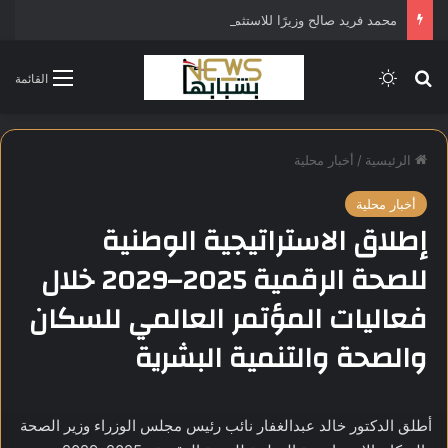
محمد فريد صالح وزيرًا للاستثمار في التشكيل الحكومي الجديد
بحث عن
الوضع المظلم
القائمة
الرئيسية
/
أخبار محلية
أخبار محلية
إطلاق الاستراتيجية الوطنية
للصحة الرقمية 2025–2029 خلال
فعاليات المؤتمر العالمي للسكان
والصحة والتنمية البشرية
أطلق الدكتور خالد عبدالغفار نائب رئيس مجلس الوزراء وزير الصحة